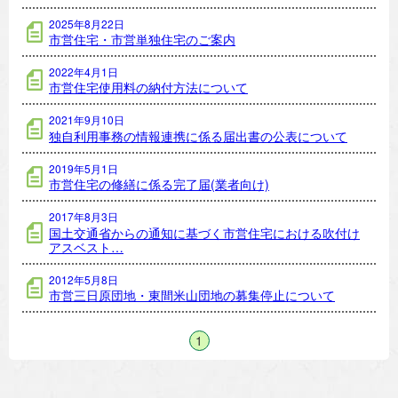
2025年8月22日
市営住宅・市営単独住宅のご案内
2022年4月1日
市営住宅使用料の納付方法について
2021年9月10日
独自利用事務の情報連携に係る届出書の公表について
2019年5月1日
市営住宅の修繕に係る完了届(業者向け)
2017年8月3日
国土交通省からの通知に基づく市営住宅における吹付け
アスベスト…
2012年5月8日
市営三日原団地・東間米山団地の募集停止について
1