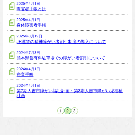
2025年4月1日
障害者手帳とは
2025年4月1日
身体障害者手帳
2025年3月19日
JR運賃の精神障がい者割引制度の導入について
2024年7月3日
熊本県営有料駐車場での障がい者割引について
2024年4月1日
療育手帳
2024年4月1日
第7期人吉市障がい福祉計画・第3期人吉市障がい児福祉
計画
1
2
3