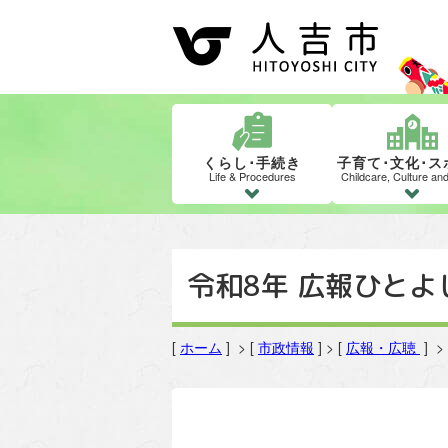
くらし･手続き
子育て･文化･ス
Life & Procedures
Childcare, Culture an
令和8年 広報ひとよ
[
ホーム
] > [
市政情報
] > [
広報・広聴
] 