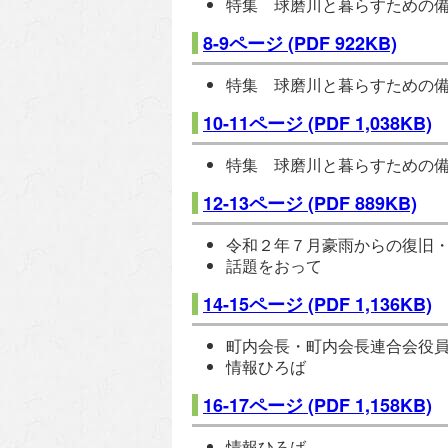
特集 球磨川と暮らすための
8-9ページ
(PDF 922KB)
特集 球磨川と暮らすための
10-11ページ
(PDF 1,038KB)
特集 球磨川と暮らすための
12-13ページ
(PDF 889KB)
令和２年７月豪雨からの復旧
話題をおって
14-15ページ
(PDF 1,136KB)
町内会長・町内会長連合会役
情報ひろば
16-17ページ
(PDF 1,158KB)
情報ひろば