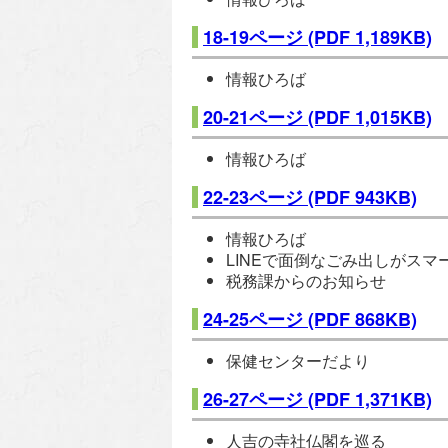
18-19ページ
(PDF 1,189KB)
情報ひろば
20-21ページ
(PDF 1,015KB)
情報ひろば
22-23ページ
(PDF 943KB)
情報ひろば
LINEで面倒なごみ出しがスマ
税務課からのお知らせ
24-25ページ
(PDF 868KB)
保健センターだより
26-27ページ
(PDF 1,371KB)
人吉の寺社仏閣を巡る