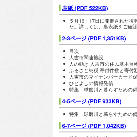
表紙
(PDF 522KB)
５月16
・17日に開催された復興
た。詳しくは、裏表紙をご確
2-3ページ
(PDF 1,351KB)
目次
人吉市関連施設
人の動き 人吉市の住民基本台
ふるさと納税 寄付件数と寄付
人吉市のマイナンバーカード
ひとよしの情報発信
特集 球磨川と暮らすための
4-5ページ
(PDF 933KB)
特集 球磨川と暮らすための
6-7ページ
(PDF 1,042KB)