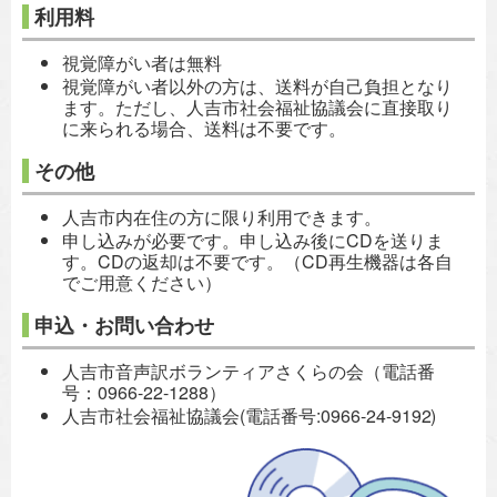
利用料
視覚障がい者は無料
視覚障がい者以外の方は、送料が自己負担となり
ます。ただし、人吉市社会福祉協議会に直接取り
に来られる場合、送料は不要です。
その他
人吉市内在住の方に限り利用できます。
申し込みが必要です。申し込み後にCDを送りま
す。CDの返却は不要です。（CD再生機器は各自
でご用意ください）
申込・お問い合わせ
人吉市音声訳ボランティアさくらの会（電話番
号：0966-22-1288）
人吉市社会福祉協議会(電話番号:0966-24-91
92)