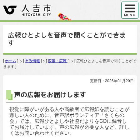
ハンバ
MENU
広報ひとよしを音声で聞くことができま
す
[
ホーム
] > [
市政情報
] > [
広報・広聴
] > [ 広報ひとよしを音声で聞くことがで
きます ]
更新日：2026年01月20日
声の広報をお届けします
視覚に障がいがある人や高齢者で広報紙を読むことが
難しい人のために、音声訳ボランティア「さくらの
会」では、広報ひとよしや社協だよりをCDに録音し
てお届けしています。声の広報が必要な人など、詳し
くはお問い合わせください。