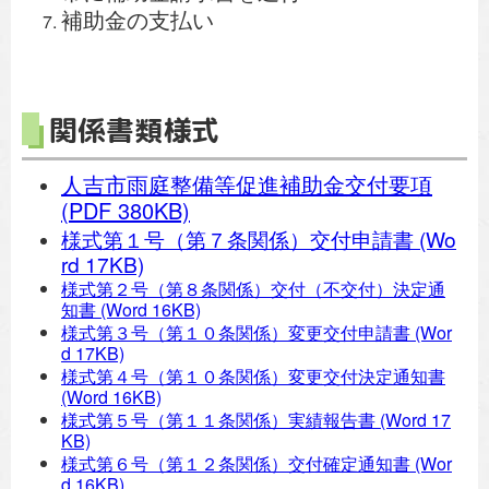
補助金の支払い
関係書類様式
人吉市雨庭整備等促進補助金交付要項
(PDF 380KB)
様式第１号（第７条関係）交付申請書
(Wo
rd 17KB)
様式第２号（第８条関係）交付（不交付）決定通
知書
(Word 16KB)
様式第３号（第１０条関係）変更交付申請書
(Wor
d 17KB)
様式第４号（第１０条関係）変更交付決定通知書
(Word 16KB)
様式第５号（第１１条関係）実績報告書
(Word 17
KB)
様式第６号（第１２条関係）交付確定通知書
(Wor
d 16KB)