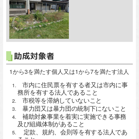
助成対象者
1から3を満たす個人又は1から7を満たす法人
市内に住民票を有する者又は市内に事
務所を有する法人であること
市税等を滞納していないこと
暴力団又は暴力団の統制下にないこと
補助対象事業を着実に実施できる事務
及び組織体制があること
定款、規約、会則等を有する法人であ