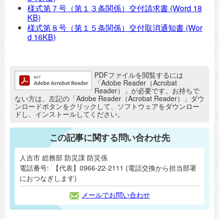
様式第７号（第１３条関係）交付請求書
(Word 18
KB)
様式第８号（第１５条関係）交付取消通知書
(Wor
d 16KB)
追加情報：PDFファイル
PDFファイルを閲覧するには
「Adobe Reader（Acrobat
Reader）」が必要です。お持ちで
ない方は、左記の「Adobe Reader（Acrobat Reader）」ダウ
ンロードボタンをクリックして、ソフトウェアをダウンロー
ドし、インストールしてください。
この記事に関する問い合わせ先
人吉市 総務部 防災課 防災係
電話番号:
【代表】0966-22-2111 (電話交換から担当部署
におつなぎします)
メールでお問い合わせ