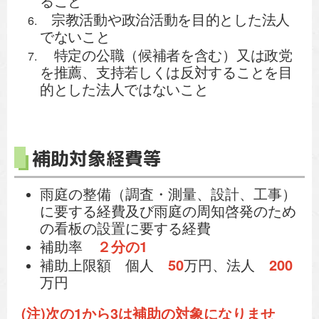
ること
宗教活動や政治活動を目的とした法人
でないこと
特定の公職（候補者を含む）又は政党
を推薦、支持若しくは反対することを目
的とした法人ではないこと
補助対象経費等
雨庭の整備（調査・測量、設計、工事）
に要する経費及び雨庭の周知啓発のため
の看板の設置に要する経費
補助率
２分の1
補助上限額 個人
50
万円、法人
200
万円
(注)次の1から3は補助の対象になりませ