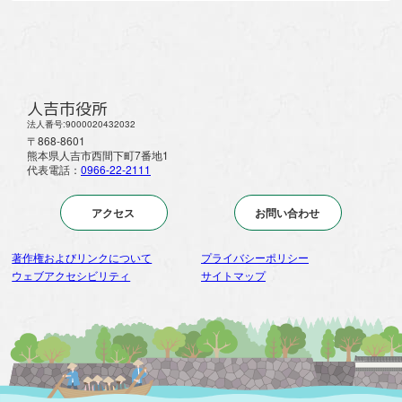
人吉市役所
法人番号:9000020432032
〒868-8601
熊本県人吉市西間下町7番地1
代表電話：
0966-22-2111
アクセス
お問い合わせ
著作権およびリンクについて
プライバシーポリシー
ウェブアクセシビリティ
サイトマップ