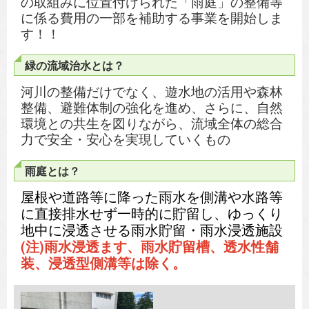
の取組みに位置付けられた「雨庭」の整備等
に係る費用の一部を補助する事業を開始しま
す！！
緑の流域治水とは？
河川の整備だけでなく、遊水地の活用や森林
整備、避難体制の強化を進め、さらに、自然
環境との共生を図りながら、流域全体の総合
力で安全・安心を実現していくもの
雨庭とは？
屋根や道路等に降った雨水を側溝や水路等
に直接排水せず一時的に貯留し、ゆっくり
地中に浸透させる雨水貯留・雨水浸透施設
(注)雨水浸透ます、雨水貯留槽、透水性舗
装、浸透型側溝等は除く。