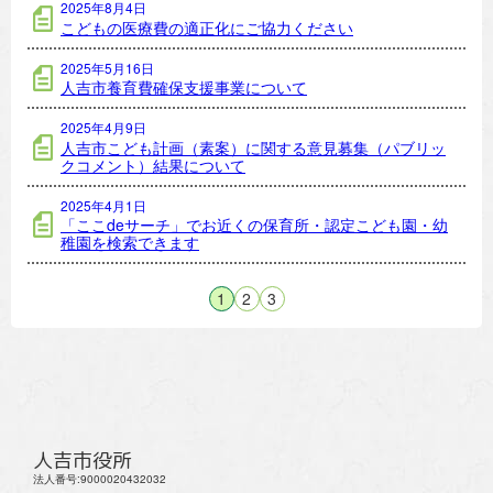
2025年8月4日
こどもの医療費の適正化にご協力ください
2025年5月16日
人吉市養育費確保支援事業について
2025年4月9日
人吉市こども計画（素案）に関する意見募集（パブリッ
クコメント）結果について
2025年4月1日
「ここdeサーチ」でお近くの保育所・認定こども園・幼
稚園を検索できます
1
2
3
人吉市役所
法人番号:9000020432032