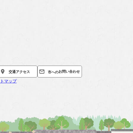
お問い合わせ
交通
アクセス
市への
トマップ