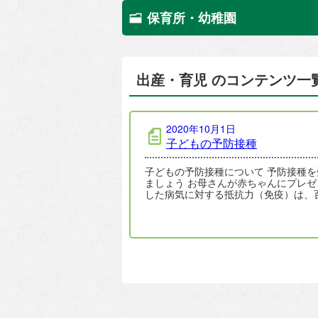
保育所・幼稚園
出産・育児 のコンテンツ一
2020年10月1日
子どもの予防接種
子どもの予防接種について 予防接種を
ましょう お母さんが赤ちゃんにプレゼ
した病気に対する抵抗力（免疫）は、
せきでは生後3か月までに、麻疹（は