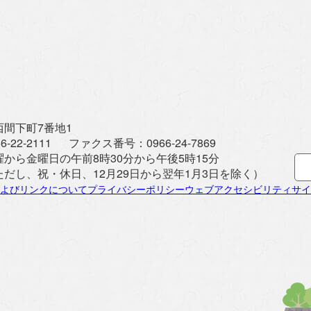
間下町7番地1
6-22-2111
ファクス番号：
0966-24-7869
曜から金曜日の午前8時30分から午後5時15分
ただし、祝・休日、12月29日から翌年1月3日を除く）
よびリンクについて
プライバシーポリシー
ウェブアクセシビリティ
サイ