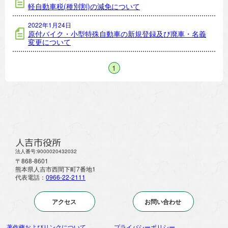
軽自動車税(種別割)の減免について
2022年1月24日
原付バイク・小型特殊自動車の新規登録及び廃車・名義
変更について
1
人吉市役所
法人番号:9000020432032
〒868-8601
熊本県人吉市西間下町7番地1
代表電話：
0966-22-2111
アクセス
お問い合わせ
著作権およびリンクについて
プライバシーポリシー