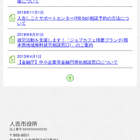
援について
2018年11月1日
人吉しごとサポートセンター(Hit-biz)相談予約の方法につ
いて
2018年8月31日
就労活動を支援します！「ジョブカフェ球磨ブランチ(熊
本県地域無料就労相談窓口)」のご案内
2013年4月1日
【金融庁】中小企業等金融円滑化相談窓口について
1
人吉市役所
法人番号:9000020432032
〒868-8601
熊本県人吉市西間下町7番地1