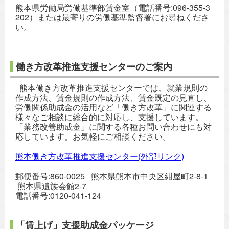
熊本県労働局労働基準部賃金室（電話番号:096-355-3
202）または最寄りの労働基準監督署にお尋ねくださ
い。
働き方改革推進支援センターのご案内
熊本働き方改革推進支援センターでは、就業規則の
作成方法、賃金規則の作成方法、賃金既定の見直し、
労働関係助成金の活用など「働き方改革」に関連する
様々なご相談に総合的に対応し、支援しています。
「業務改善助成金」に関する各種お問い合わせにも対
応しています。お気軽にご相談ください。
熊本働き方改革推進支援センター(外部リンク)
郵便番号:860-0025 熊本県熊本市中央区紺屋町2-8-1
熊本県遺族会館2-7
電話番号:0120-041-124
「賃上げ」支援助成金パッケージ