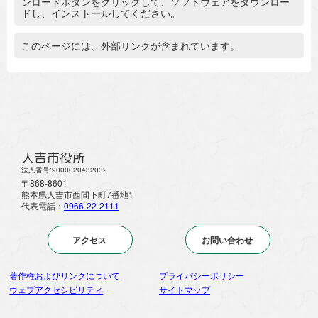
ンロードボタンをクリックして、ソフトウェアをダウンロー
ドし、インストールしてください。
追加情報：外部リンク
このページには、外部リンクが含まれています。
人吉市役所
法人番号:9000020432032
〒868-8601
熊本県人吉市西間下町7番地1
代表電話：
0966-22-2111
アクセス
お問い合わせ
著作権およびリンクについて
プライバシーポリシー
ウェブアクセシビリティ
サイトマップ