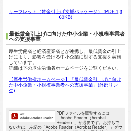
リーフレット（賃金引上げ支援パッケージ）
(PDF 1,3
63KB)
最低賃金引上げに向けた中小企業・小規模事業者
への支援事業
厚生労働省と経済産業省とが連携し、最低賃金の引上
げにより、影響を受ける中小企業に対する支援を実施
しています。
詳細は下の厚生労働省ホームページをご覧ください。
【厚生労働省ホームページ】「最低賃金引上げに向け
た中小企業・小規模事業者への支援事業」(外部リン
ク)
追加情報：PDFファイル
PDFファイルを閲覧するには
「Adobe Reader（Acrobat
Reader）」が必要です。お持ちで
ない方は、左記の「Adobe Reader（Acrobat Reader）」ダウ