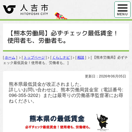
ハンバ
MENU
【熊本労働局】必ずチェック最低賃金！
使用者も、労働者も。
[
ホーム
] > [
トップページ
] > [
くらしナビ
] > [
相談
] > [ 【熊本労働局】必ずチ
ェック最低賃金！使用者も、労働者も。 ]
更新日：2026年06月05日
熊本県最低賃金が改正されました。
詳しいお問い合わせは、熊本労働局賃金室（電話番号:
096-355-3202）または最寄りの労働基準監督署にお尋
ねください。