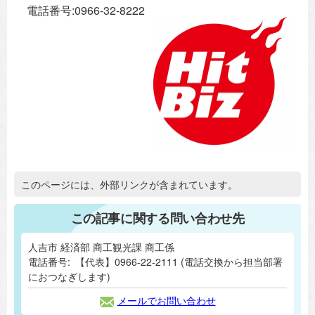
電話番号:0966-32-8222
追加情報：外部リンク
このページには、外部リンクが含まれています。
この記事に関する問い合わせ先
人吉市 経済部 商工観光課 商工係
電話番号:
【代表】0966-22-2111 (電話交換から担当部署
におつなぎします)
メールでお問い合わせ