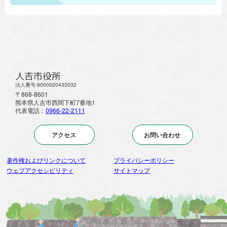
人吉市役所
法人番号:9000020432032
〒868-8601
熊本県人吉市西間下町7番地1
代表電話：
0966-22-2111
アクセス
お問い合わせ
著作権およびリンクについて
プライバシーポリシー
ウェブアクセシビリティ
サイトマップ