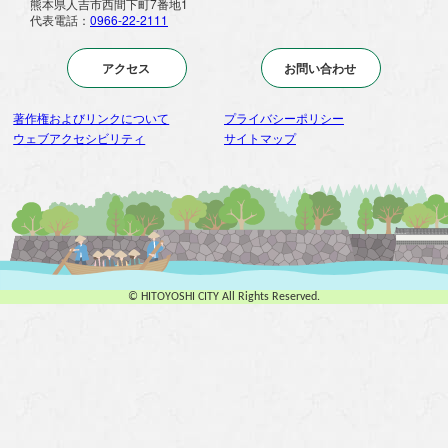
熊本県人吉市西間下町7番地1
代表電話：
0966-22-2111
アクセス
お問い合わせ
著作権およびリンクについて
プライバシーポリシー
ウェブアクセシビリティ
サイトマップ
© HITOYOSHI CITY All Rights Reserved.