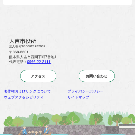
人吉市役所
法人番号:9000020432032
〒868-8601
熊本県人吉市西間下町7番地1
代表電話：
0966-22-2111
アクセス
お問い合わせ
著作権およびリンクについて
プライバシーポリシー
ウェブアクセシビリティ
サイトマップ