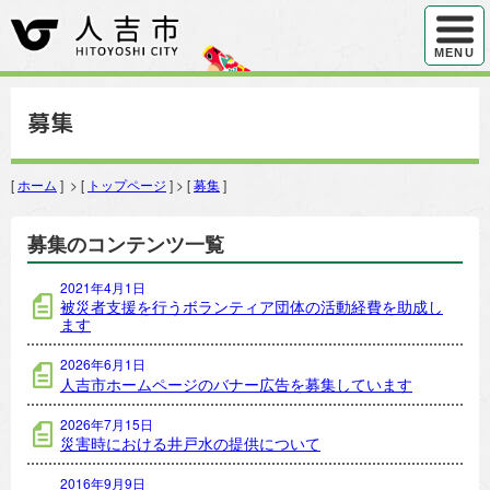
ハンバ
MENU
募集
[
ホーム
] > [
トップページ
] > [
募集
]
募集のコンテンツ一覧
2021年4月1日
被災者支援を行うボランティア団体の活動経費を助成し
ます
2026年6月1日
人吉市ホームページのバナー広告を募集しています
2026年7月15日
災害時における井戸水の提供について
2016年9月9日