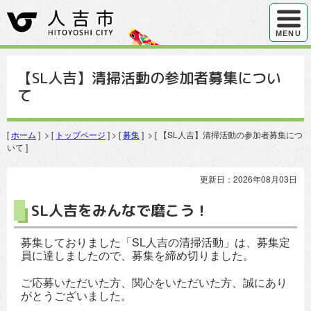
ハンバ
MENU
【SL人吉】清掃活動の参加者募集につい
て
[
ホーム
] > [
トップページ
] > [
募集
] > [ 【SL人吉】清掃活動の参加者募集につ
いて ]
更新日：2026年08月03日
SL人吉をみんなで磨こう！
募集しておりました「SL人吉の清掃活動」は、募集定
員に達しましたので、募集を締め切りました。
ご応募いただいた方、関心をいただいた方、誠にあり
がとうございました。