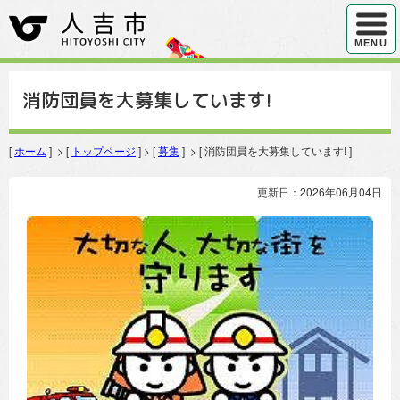
ハンバ
MENU
消防団員を大募集しています!
[
ホーム
] > [
トップページ
] > [
募集
] > [ 消防団員を大募集しています! ]
更新日：2026年06月04日