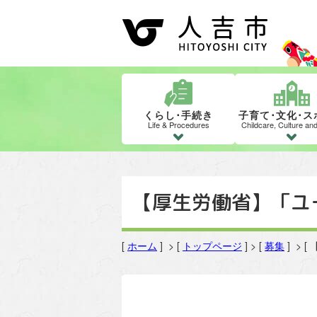
くらし･手続き
子育て･文化･ス
Life & Procedures
Childcare, Culture an
【厚生労働省】「ユ
[
ホーム
] > [
トップページ
] > [
募集
] >