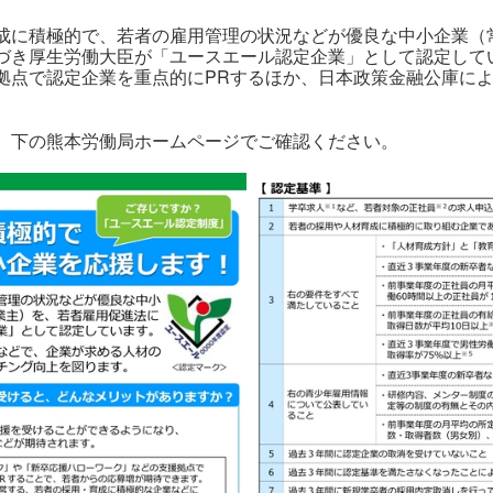
成に積極的で、若者の雇用管理の状況などが優良な中小企業（常
づき厚生労働大臣が「ユースエール認定企業」として認定して
拠点で認定企業を重点的にPRするほか、日本政策金融公庫に
、下の熊本労働局ホームページでご確認ください。