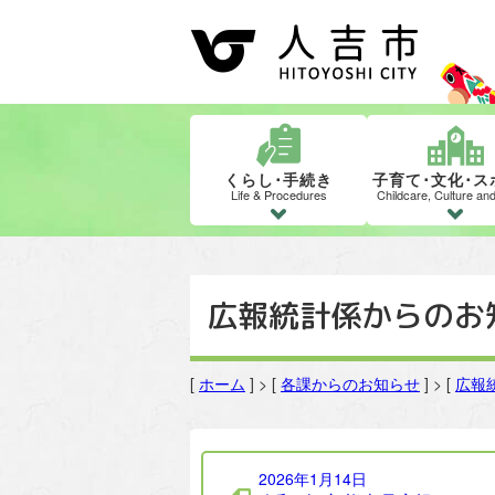
くらし･手続き
子育て･文化･ス
Life & Procedures
Childcare, Culture an
広報統計係からのお
[
ホーム
] > [
各課からのお知らせ
] > [
広報
広報統計係の記事一覧
2026年1月14日