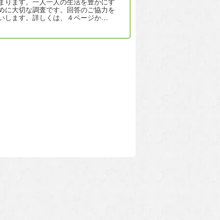
まります。一人一人の生活を豊かにす
めに大切な調査です。回答のご協力を
いします。詳しくは、４ページか…