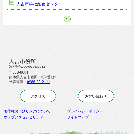
人吉市学校給食センター
1
人吉市役所
法人番号:9000020432032
〒868-8601
熊本県人吉市西間下町7番地1
代表電話：
0966-22-2111
アクセス
お問い合わせ
著作権およびリンクについて
プライバシーポリシー
ウェブアクセシビリティ
サイトマップ