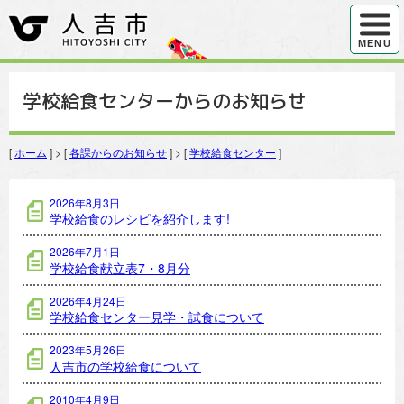
ハンバ
MENU
学校給食センターからのお知らせ
[
ホーム
] > [
各課からのお知らせ
] > [
学校給食センター
]
学校給食センターの記事一覧
2026年8月3日
学校給食のレシピを紹介します!
2026年7月1日
学校給食献立表7・8月分
2026年4月24日
学校給食センター見学・試食について
2023年5月26日
人吉市の学校給食について
2010年4月9日