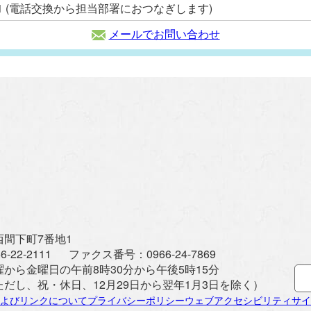
2111 (電話交換から担当部署におつなぎします)
メールでお問い合わせ
間下町7番地1
6-22-2111
ファクス番号：
0966-24-7869
曜から金曜日の午前8時30分から午後5時15分
ただし、祝・休日、12月29日から翌年1月3日を除く）
よびリンクについて
プライバシーポリシー
ウェブアクセシビリティ
サイ