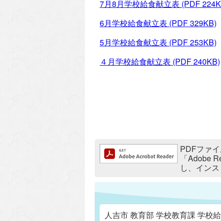
7月8月学校給食献立表
(PDF 224K
6月学校給食献立表
(PDF 329KB)
5月学校給食献立表
(PDF 253KB)
４月学校給食献立表
(PDF 240KB)
追加情報：PDFファイル
PDFファイ
「Adobe
し、インス
人吉市 教育部 学校教育課 学校