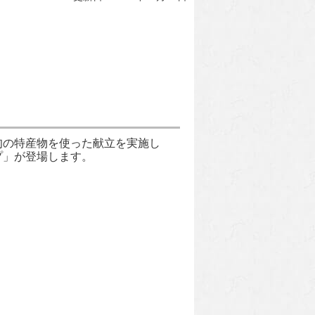
旬の特産物を使った献立を実施し
プ」が登場します。