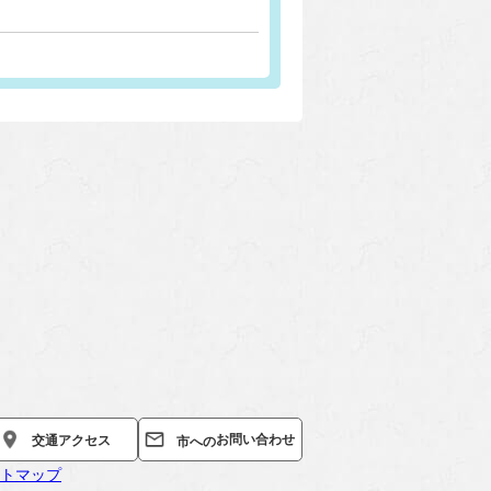
お問い合わせ
交通
アクセス
市への
トマップ