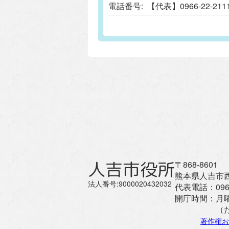
電話番号:
【代表】0966-22-
人吉市役所
〒868-8601
熊本県人吉市西
法人番号:9000020432032
代表電話：
096
開庁時間：
月
（
著作権お