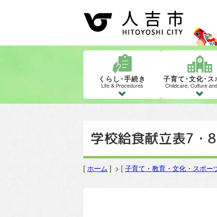
くらし･手続き
子育て･文化･ス
Life & Procedures
Childcare, Culture an
学校給食献立表7・
[
ホーム
] > [
子育て・教育・文化・スポー