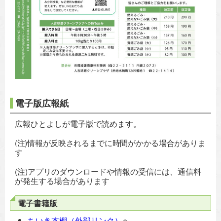
電子版広報紙
広報ひとよしが電子版で読めます。
(注)情報が反映されるまでに時間がかかる場合がありま
す
(注)アプリのダウンロードや情報の受信には、通信料
が発生する場合があります
電子書籍版
ちいき本棚（外部リンク）
へ