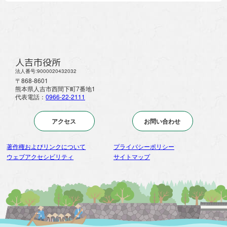
人吉市役所
法人番号:9000020432032
〒868-8601
熊本県人吉市西間下町7番地1
代表電話：
0966-22-2111
アクセス
お問い合わせ
著作権およびリンクについて
プライバシーポリシー
ウェブアクセシビリティ
サイトマップ