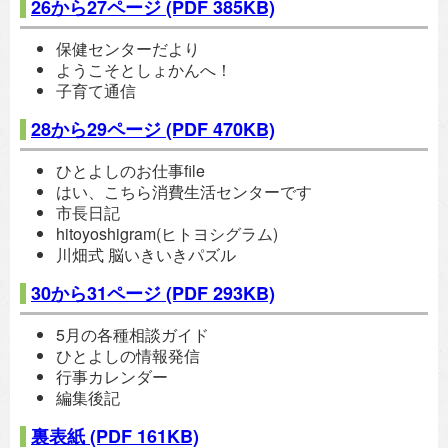
26から27ページ
(PDF 385KB)
保健センターだより
ようこそとしょかんへ！
子育て通信
28から29ページ
(PDF 470KB)
ひとよしのお仕事file
はい、こちら消費生活センターです
市長日記
hitoyoshigram(ヒトヨシグラム)
川畑式 脳いきいきパズル
30から31ページ
(PDF 293KB)
5月の各種相談ガイド
ひとよしの情報発信
行事カレンダー
編集後記
裏表紙
(PDF 161KB)