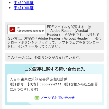
平成20年度
平成19年度
追加情報：PDFファイル
PDFファイルを閲覧するには
「Adobe Reader（Acrobat
Reader）」が必要です。お持ちで
ない方は、左記の「Adobe Reader（Acrobat Reader）」ダウ
ンロードボタンをクリックして、ソフトウェアをダウンロー
ドし、インストールしてください。
追加情報：外部リンク
このページには、外部リンクが含まれています。
この記事に関する問い合わせ先
人吉市 復興政策部 秘書課 広報統計係
電話番号:
【代表】0966-22-2111 (電話交換から担当部署
におつなぎします)
メールでお問い合わせ