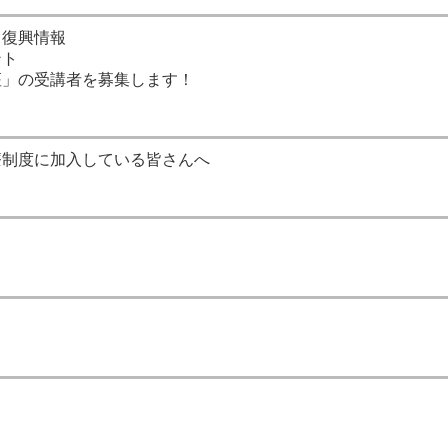
・復興情報
ント
座」の受講者を募集します！
療制度に加入している皆さんへ