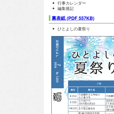
行事カレンダー
編集後記
裏表紙
(PDF 557KB)
ひとよしの夏祭り