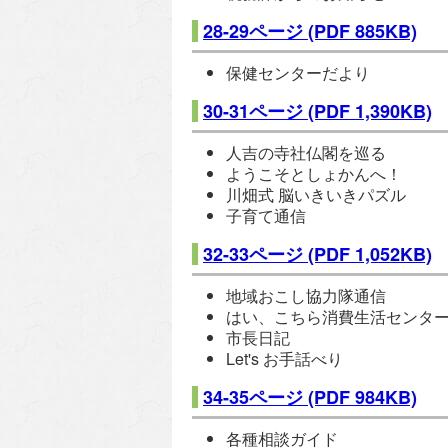
28-29ページ
(PDF 885KB)
保健センターだより
30-31ページ
(PDF 1,390KB)
人吉の寺社仏閣を巡る
ようこそとしょかんへ！
川畑式 脳いきいきパズル
子育て通信
32-33ページ
(PDF 1,052KB)
地域おこし協力隊通信
はい、こちら消費生活センタ
市長日記
Let's お手話べり
34-35ページ
(PDF 984KB)
各種相談ガイド