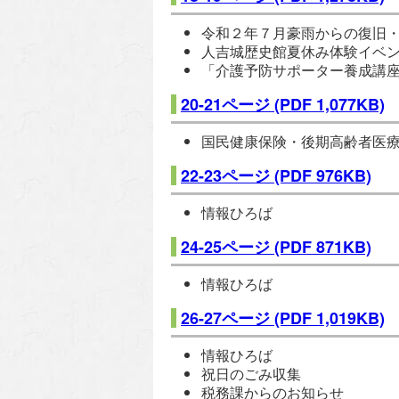
令和２年７月豪雨からの復旧
人吉城歴史館夏休み体験イベ
「介護予防サポーター養成講
20-21ページ
(PDF 1,077KB)
国民健康保険・後期高齢者医
22-23ページ
(PDF 976KB)
情報ひろば
24-25ページ
(PDF 871KB)
情報ひろば
26-27ページ
(PDF 1,019KB)
情報ひろば
祝日のごみ収集
税務課からのお知らせ