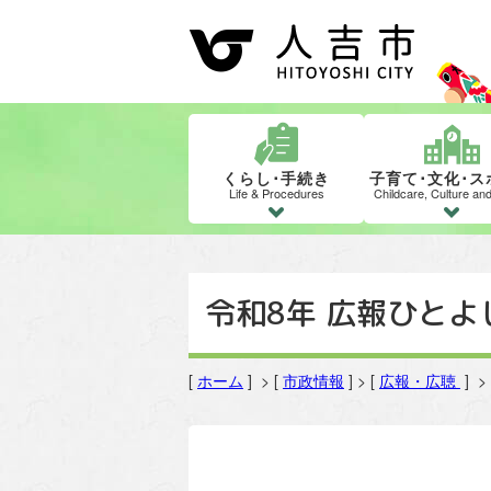
くらし･手続き
子育て･文化･ス
Life & Procedures
Childcare, Culture an
令和8年 広報ひとよ
[
ホーム
] > [
市政情報
] > [
広報・広聴
] 