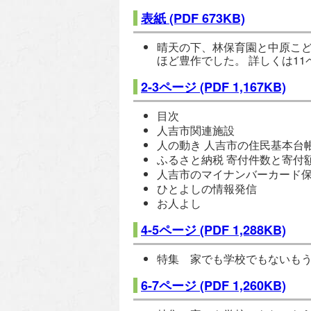
表紙
(PDF 673KB)
晴天の下、林保育園と中原こ
ほど豊作でした。 詳しくは1
2-3ページ
(PDF 1,167KB)
目次
人吉市関連施設
人の動き 人吉市の住民基本台
ふるさと納税 寄付件数と寄付
人吉市のマイナンバーカード
ひとよしの情報発信
お人よし
4-5ページ
(PDF 1,288KB)
特集 家でも学校でもないも
6-7ページ
(PDF 1,260KB)