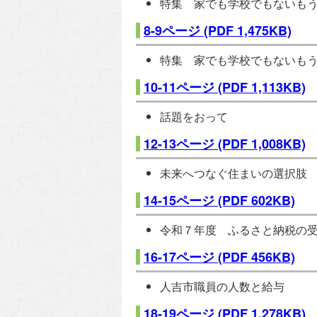
特集 家でも学校でもないも
8-9ページ
(PDF 1,475KB)
特集 家でも学校でもないも
10-11ページ
(PDF 1,113KB)
話題をおって
12-13ページ
(PDF 1,008KB)
未来へつなぐ住まいの選択肢
14-15ページ
(PDF 602KB)
令和７年度 ふるさと納税の
16-17ページ
(PDF 456KB)
人吉市職員の人数と給与
18-19ページ
(PDF 1,278KB)