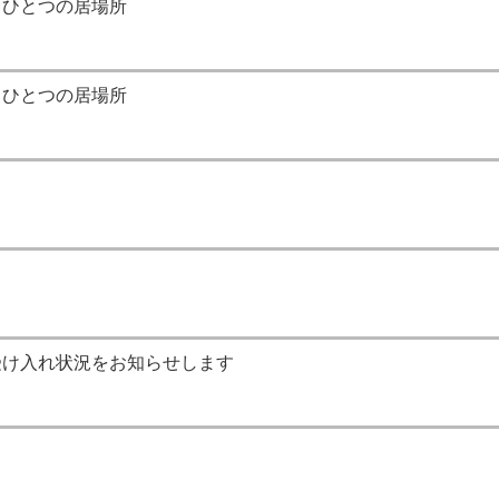
うひとつの居場所
うひとつの居場所
受け入れ状況をお知らせします