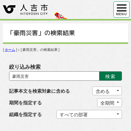
ハンバ
MENU
「豪雨災害」の検索結果
[
ホーム
] > [ 豪雨災害」の検索結果 ]
絞り込み検索
検索
記事本文を検索対象に含める
期間を指定する
組織を指定する