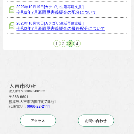
2023年10月19日[カテゴリ:生活再建支援 ]
令和2年7月豪雨災害義援金の配分について
2023年10月10日[カテゴリ:生活再建支援 ]
令和2年7月豪雨災害義援金の最終配分について
1
2
3
4
人吉市役所
法人番号:9000020432032
〒868-8601
熊本県人吉市西間下町7番地1
代表電話：
0966-22-2111
アクセス
お問い合わせ