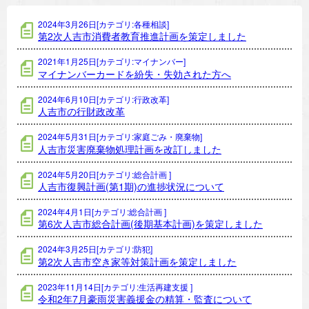
2024年3月26日[カテゴリ:各種相談]
第2次人吉市消費者教育推進計画を策定しました
2021年1月25日[カテゴリ:マイナンバー]
マイナンバーカードを紛失・失効された方へ
2024年6月10日[カテゴリ:行政改革]
人吉市の行財政改革
2024年5月31日[カテゴリ:家庭ごみ・廃棄物]
人吉市災害廃棄物処理計画を改訂しました
2024年5月20日[カテゴリ:総合計画 ]
人吉市復興計画(第1期)の進捗状況について
2024年4月1日[カテゴリ:総合計画 ]
第6次人吉市総合計画(後期基本計画)を策定しました
2024年3月25日[カテゴリ:防犯]
第2次人吉市空き家等対策計画を策定しました
2023年11月14日[カテゴリ:生活再建支援 ]
令和2年7月豪雨災害義援金の精算・監査について