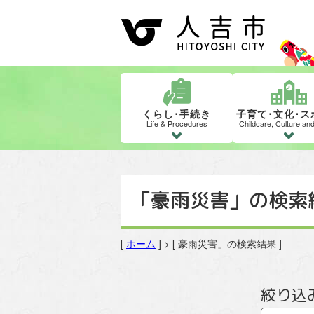
くらし･手続き
子育て･文化･ス
Life & Procedures
Childcare, Culture an
「豪雨災害」の検索
[
ホーム
] > [ 豪雨災害」の検索結果 ]
絞り込