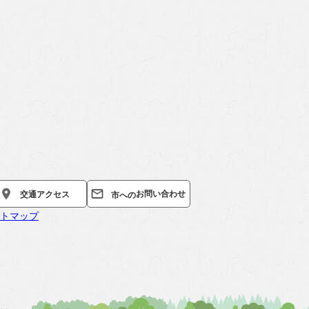
お問い合わせ
交通
アクセス
市への
トマップ