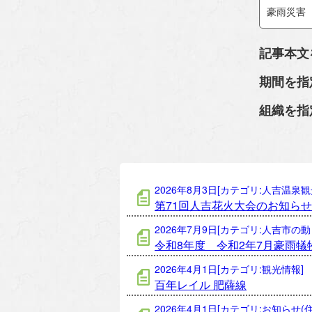
記事本文
期間を指
組織を指
2026年8月3日[カテゴリ:人吉温泉観
第71回人吉花火大会のお知らせ
2026年7月9日[カテゴリ:人吉市の動
令和8年度 令和2年7月豪雨
2026年4月1日[カテゴリ:観光情報]
百年レイル 肥薩線
2026年4月1日[カテゴリ:お知らせ(