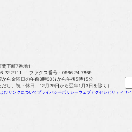
間下町7番地1
6-22-2111
ファクス番号：
0966-24-7869
曜から金曜日の午前8時30分から午後5時15分
ただし、祝・休日、12月29日から翌年1月3日を除く）
よびリンクについて
プライバシーポリシー
ウェブアクセシビリティ
サイ