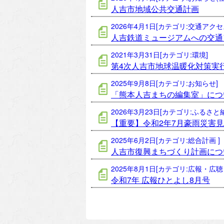
人吉市地域公共交通計画
2026年4月1日[カテゴリ:交通アクセ
人吉鉄道ミュージアムへの交通
2021年3月31日[カテゴリ:環境]
第4次人吉市地球温暖化対策実行計
2025年9月8日[カテゴリ:お知らせ]
「熊本人吉まちの編集室」につ
2026年3月23日[カテゴリ:ふるさ
【重要】令和2年7月豪雨災害
2025年6月2日[カテゴリ:総合計画 ]
人吉市復興まちづくり計画につ
2025年8月1日[カテゴリ:広報・広聴 
令和7年 広報ひとよし8月号