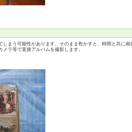
てしまう可能性があります。そのまま乾かすと、時間と共に画
カメラ等で直接アルバムを撮影します。