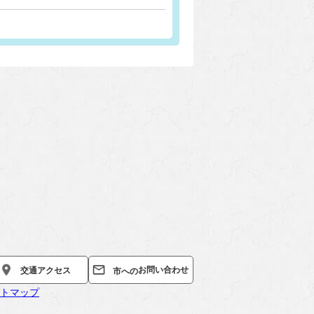
お問い合わせ
交通
アクセス
市への
トマップ