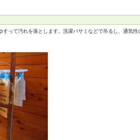
ゆすって汚れを落とします。洗濯バサミなどで吊るし、通気性