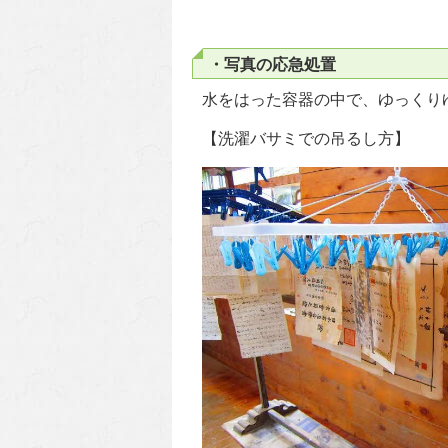
・写真の応急処置
水をはった容器の中で、ゆっくり
【洗濯バサミでの吊るし方】