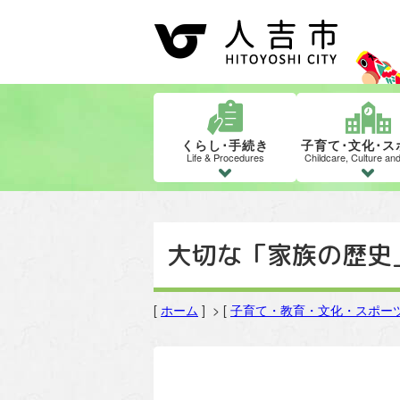
くらし･手続き
子育て･文化･ス
Life & Procedures
Childcare, Culture an
大切な「家族の歴史
[
ホーム
] > [
子育て・教育・文化・スポー