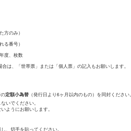
た方のみ）
れる番号）
年度、枚数
場合は、「世帯票」または「個人票」の記入もお願いします。
行の
定額小為替
（発行日より6ヶ月以内のもの）を同封ください
しないでください。
ないようにお願いします。
載し、切手を貼ってください。