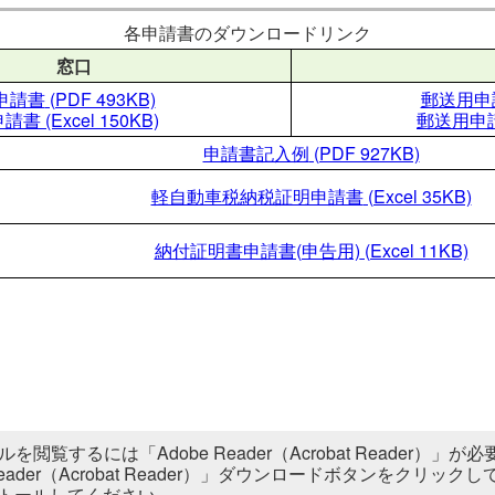
各申請書のダウンロードリンク
窓口
申請書
(PDF 493KB)
郵送用申
申請書
(Excel 150KB)
郵送用申
申請書記入例
(PDF 927KB)
軽自動車税納税証明申請書
(Excel 35KB)
納付証明書申請書(申告用)
(Excel 11KB)
ルを閲覧するには「Adobe Reader（Acrobat Reader
 Reader（Acrobat Reader）」ダウンロードボタンをク
トールしてください。