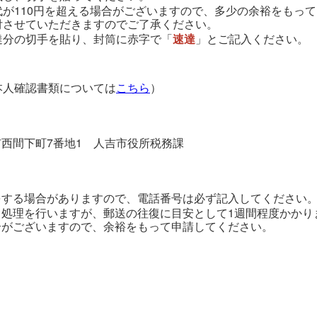
が110円を超える場合がございますので、多少の余裕をもっ
付させていただきますのでご了承ください。
達分の切手を貼り、封筒に赤字で「
速達
」とご記入ください。
本人確認書類については
こちら
）
人吉市西間下町7番地1 人吉市役所税務課
をする場合がありますので、電話番号は必ず記入してください
、処理を行いますが、郵送の往復に目安として1週間程度かかり
合がございますので、余裕をもって申請してください。