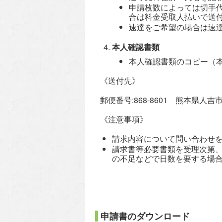
申請枚数によっては切手代
合は料金受取人払いで送
速達をご希望の場合は速
本人確認書類
本人確認書類のコピー（
《送付先》
郵便番号:868-8601 熊本県
《注意事項》
請求内容について問い合わせ
請求書等必要書類を受理次第
の不足などで日数を要する場
申請書のダウンロード