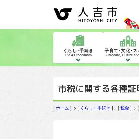
くらし･手続き
子育て･文化･ス
Life & Procedures
Childcare, Culture an
市税に関する各種証
[
ホーム
] > [
くらし・手続き
] > [
税金
] 