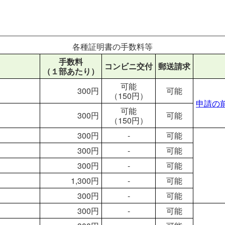
各種証明書の手数料等
手数料
コンビニ交付
郵送請求
（１部あたり）
可能
300円
可能
（150円）
申請の
可能
300円
可能
（150円）
300円
-
可能
300円
-
可能
）
300円
-
可能
1,300円
-
可能
300円
-
可能
300円
-
可能