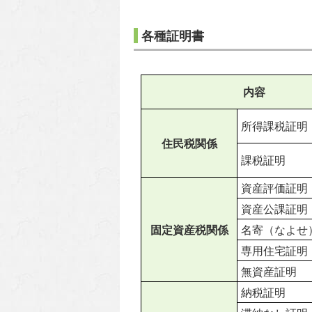
各種証明書
内容
所得課税証明
住民税関係
課税証明
資産評価証明
資産公課証明
固定資産税関係
名寄（なよせ
専用住宅証明
無資産証明
納税証明