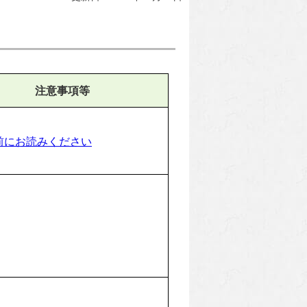
注意事項等
前にお読みください