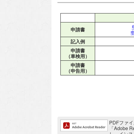
申請書
記入例
申請書
（車検用）
申請書
（申告用）
追加情報：PDFファイル
PDFファイ
「Adobe
し、インス