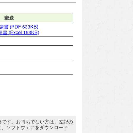
郵送
請書
(PDF 633KB)
請書
(Excel 153KB)
）」が必要です。お持ちでない方は、左記の
リックして、ソフトウェアをダウンロード