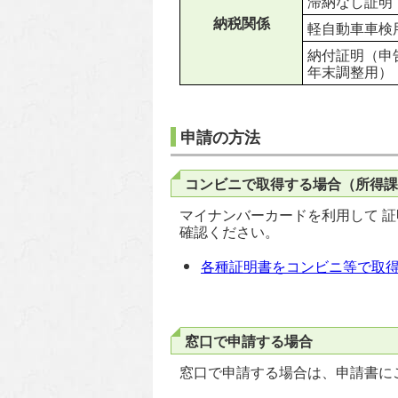
滞納なし証明
納税関係
軽自動車車検
納付証明（申
年末調整用）
申請の方法
コンビニで取得する場合（所得
マイナンバーカードを利用して 
確認ください。
各種証明書をコンビニ等で取
窓口で申請する場合
窓口で申請する場合は、申請書に