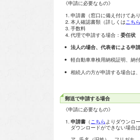
《申請に必要なもの》
申請書（窓口に備え付けてあ
本人確認書類（詳しくは
こち
手数料
代理で申請する場合：
委任状
法人の場合、代表者による申
軽自動車車検用納税証明、納
相続人の方が申請する場合は
郵送で申請する場合
《申請に必要なもの》
申請書
（
こちら
よりダウンロ
ダウンロードができない場合
ア 氏名（旧姓）、フリガナ