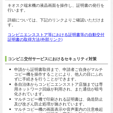
キオスク端末機の液晶画面を操作し、証明書の発行を
行います。
詳細については、下記のリンクよりご確認いただけま
す。
コンビニエンスストア等における証明書等の自動交付
証明書の取得方法(外部リンク)
コンビニ交付サービスにおけるセキュリティ対策
申請から証明書取得まで、申請者ご自身がマルチ
コピー機を操作することにより、他人の目にふれ
ずに手続きを行うことができます。
各自治体からコンビニエンスストア店舗までは専
用ネットワーク回線が利用され、また通信が暗号
化されています。
マルチコピー機で印刷される証明書は、偽造防止
及び改ざん防止処理が施されています。
マルチコピー機の画面表示や音声案内の注意喚起