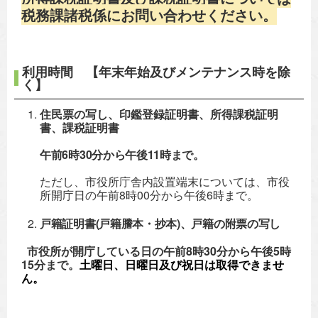
税務課諸税係にお問い合わせください。
利用時間 【年末年始及びメンテナンス時を除
く】
住民票の写し、印鑑登録証明書、所得課税証明
書、課税証明書
午前6時30分から午後11時まで。
ただし、市役所庁舎内設置端末については、市役
所開庁日の午前8時00分から午後6時まで。
戸籍証明書(戸籍謄本・抄本)、戸籍の附票の写し
市役所が開庁している日の午前8時30分から午後5時
15分まで。
土曜日、日曜日及び祝日は取得できませ
ん。