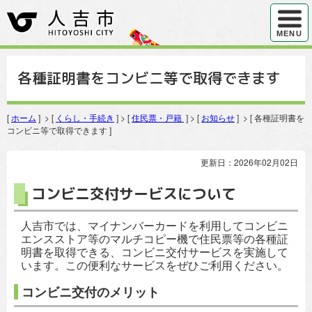
ハンバ
MENU
各種証明書をコンビニ等で取得できます
[
ホーム
] > [
くらし・手続き
] > [
住民票・戸籍
] > [
お知らせ
] > [ 各種証明書を
コンビニ等で取得できます ]
更新日：2026年02月02日
コンビニ交付サービスについて
人吉市では、マイナンバーカードを利用してコンビニ
エンスストア等のマルチコピー機で住民票等の各種証
明書を取得できる、コンビニ交付サービスを実施して
います。この便利なサービスをぜひご利用ください。
コンビニ交付のメリット