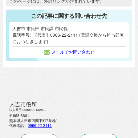
追加情報：外部リンク
このページには、外部リンクが含まれています。
この記事に関する問い合わせ先
人吉市 市民部 市民課 市民係
電話番号:
【代表】0966-22-2111 (電話交換から担当部署
におつなぎします)
メールでお問い合わせ
人吉市役所
法人番号:9000020432032
〒868-8601
熊本県人吉市西間下町7番地1
代表電話：
0966-22-2111