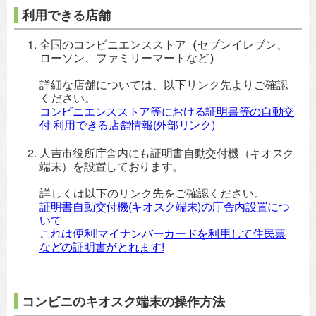
利用できる店舗
全国のコンビニエンスストア
（
セブンイレブン、
ローソン、ファミリーマートなど
）
詳細な店舗については、以下リンク先よりご確認
ください。
コンビニエンスストア等における証明書等の自動交
付 利用できる店舗情報(外部リンク)
人吉市役所庁舎内にも証明書自動交付機（キオスク
端末）を設置しております。
詳しくは以下のリンク先をご確認ください。
証明書自動交付機(キオスク端末)の庁舎内設置につ
いて
これは便利!マイナンバーカードを利用して住民票
などの証明書がとれます!
コンビニのキオスク端末の操作方法