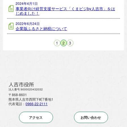
2024年4月1日
事業者向け経営支援サービス「くまビジby人吉市」をは
じめました！
2022年6月24日
企業版ふるさと納税について
1
2
3
人吉市役所
法人番号:9000020432032
〒868-8601
熊本県人吉市西間下町7番地1
代表電話：
0966-22-2111
アクセス
お問い合わせ