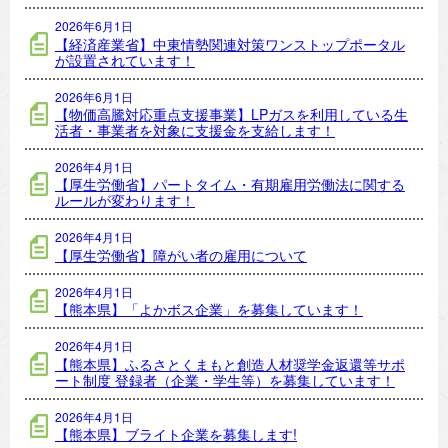
2026年6月1日
【経済産業省】中東情勢関連対策ワンストップポータル
が設置されています！
2026年6月1日
【物価高騰対応重点支援事業】LPガスを利用している生
活者・事業者を対象に支援金を支給します！
2026年4月1日
【厚生労働省】パートタイム・有期雇用労働法に関する
ルールが変わります！
2026年4月1日
【厚生労働省】障がい者の雇用について
2026年4月1日
【熊本県】「よかボス企業」を募集しています！
2026年4月1日
【熊本県】ふるさとくまもと創造人材奨学金返還等サポ
ート制度 登録者（企業・学生等）を募集しています！
2026年4月1日
【熊本県】ブライト企業を募集します!