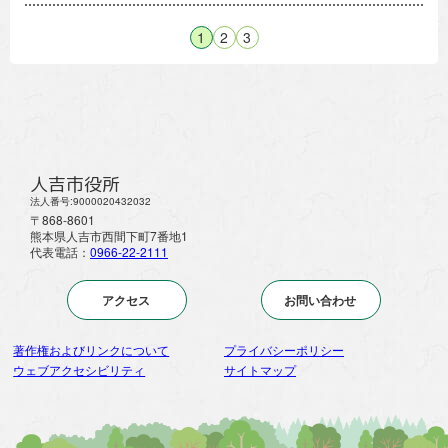
1
2
3
人吉市役所
法人番号:9000020432032
〒868-8601
熊本県人吉市西間下町7番地1
代表電話：
0966-22-2111
アクセス
お問い合わせ
著作権およびリンクについて
プライバシーポリシー
ウェブアクセシビリティ
サイトマップ