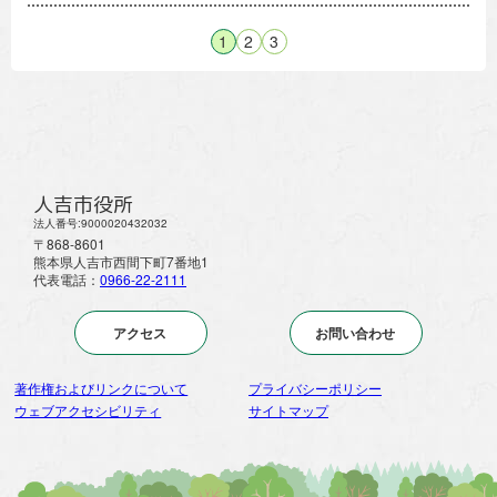
1
2
3
人吉市役所
法人番号:9000020432032
〒868-8601
熊本県人吉市西間下町7番地1
代表電話：
0966-22-2111
アクセス
お問い合わせ
著作権およびリンクについて
プライバシーポリシー
ウェブアクセシビリティ
サイトマップ