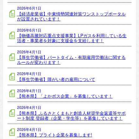
2026年6月1日
【経済産業省】中東情勢関連対策ワンストップポータル
が設置されています！
2026年6月1日
【物価高騰対応重点支援事業】LPガスを利用している生
活者・事業者を対象に支援金を支給します！
2026年4月1日
【厚生労働省】パートタイム・有期雇用労働法に関する
ルールが変わります！
2026年4月1日
【厚生労働省】障がい者の雇用について
2026年4月1日
【熊本県】「よかボス企業」を募集しています！
2026年4月1日
【熊本県】ふるさとくまもと創造人材奨学金返還等サポ
ート制度 登録者（企業・学生等）を募集しています！
2026年4月1日
【熊本県】ブライト企業を募集します!