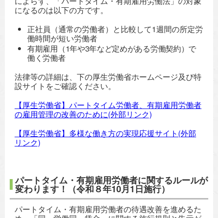
によらず、「パートタイム・有期雇用労働法」の対象
になるのは以下の方です。
正社員（通常の労働者）と比較して1週間の所定労
働時間が短い労働者
有期雇用（1年や3年など定めがある労働契約）で
働く労働者
法律等の詳細は、下の厚生労働省ホームページ及び特
設サイトをご確認ください。
【厚生労働省】パートタイム労働者、有期雇用労働者
の雇用管理の改善のために(外部リンク)
【厚生労働省】多様な働き方の実現応援サイト(外部
リンク)
パートタイム・有期雇用労働者に関するルールが
変わります！（令和８年10月1日施行）
パートタイム・有期雇用労働者の待遇改善を進めるた