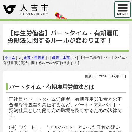
ハンバ
MENU
【厚生労働省】パートタイム・有期雇用
労働法に関するルールが変わります！
[
ホーム
] > [
企業・事業者
] > [
商業・工業
] > [ 【厚生労働省】パートタイム・
有期雇用労働法に関するルールが変わります！ ]
更新日：2026年06月05日
パートタイム・有期雇用労働法とは
正社員とパートタイム労働者、有期雇用労働者との不
合理な待遇差を禁止するなど、パート・アルバイト・
契約社員として働く方の環境を良くするための法律で
す。
(注)「パート」、「アルバイト」といった呼称の違い