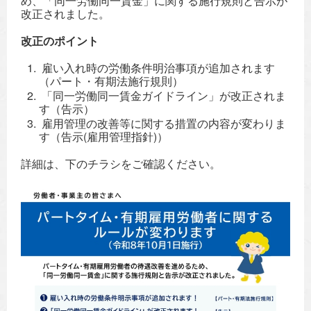
め、「同一労働同一賃金」に関する施行規則と告示が
改正されました。
改正のポイント
雇い入れ時の労働条件明治事項が追加されます
（パート・有期法施行規則）
「同一労働同一賃金ガイドライン」が改正されま
す（告示）
雇用管理の改善等に関する措置の内容が変わりま
す（告示(雇用管理指針)）
詳細は、下のチラシをご確認ください。