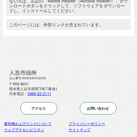
ない方は、左記の「Adobe Reader（Acrobat Reader）」ダウ
ンロードボタンをクリックして、ソフトウェアをダウンロー
ドし、インストールしてください。
追加情報：外部リンク
このページには、外部リンクが含まれています。
人吉市役所
法人番号:9000020432032
〒868-8601
熊本県人吉市西間下町7番地1
代表電話：
0966-22-2111
アクセス
お問い合わせ
著作権およびリンクについて
プライバシーポリシー
ウェブアクセシビリティ
サイトマップ