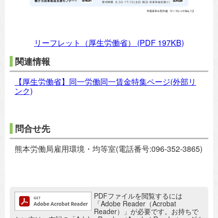
リーフレット（厚生労働省）
(PDF 197KB)
関連情報
【厚生労働省】同一労働同一賃金特集ページ(外部リ
ンク)
問合せ先
熊本労働局雇用環境・均等室(電話番号:096-352-3865)
追加情報：PDFファイル
PDFファイルを閲覧するには
「Adobe Reader（Acrobat
Reader）」が必要です。お持ちで