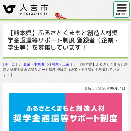
ハンバ
MENU
【熊本県】ふるさとくまもと創造人材奨
学金返還等サポート制度 登録者（企業・
学生等）を募集しています！
[
ホーム
] > [
企業・事業者
] > [
商業・工業
] > [ 【熊本県】ふるさとくまもと創
造人材奨学金返還等サポート制度 登録者（企業・学生等）を募集していま
す！ ]
更新日：2026年06月04日