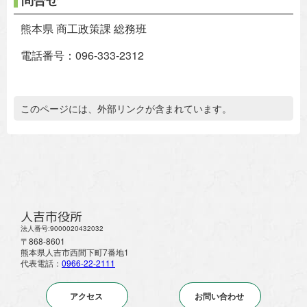
熊本県 商工政策課 総務班
電話番号：096-333-2312
追加情報：外部リンク
このページには、外部リンクが含まれています。
人吉市役所
法人番号:9000020432032
〒868-8601
熊本県人吉市西間下町7番地1
代表電話：
0966-22-2111
アクセス
お問い合わせ