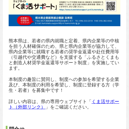
熊本県は、若者の県内就職と定着、県内企業等の中核
を担う人材確保のため、県と県内企業等が協力して、
県内企業等に就職する若者の奨学金返還や赴任費用等
（引越代や交通費など）を支援する「ふるさとくまも
と創造人材奨学金返還等サポート制度」を実施してい
ます。
本制度の趣旨に賛同し、制度への参加を希望する企業
及び、本制度の利用を希望し、制度に登録する方（学
生・若者）を募集中です！
詳しい内容は、県の専用ウェブサイト「
くま活サポー
ト（外部リンク）
」をご確認ください。
問合せ