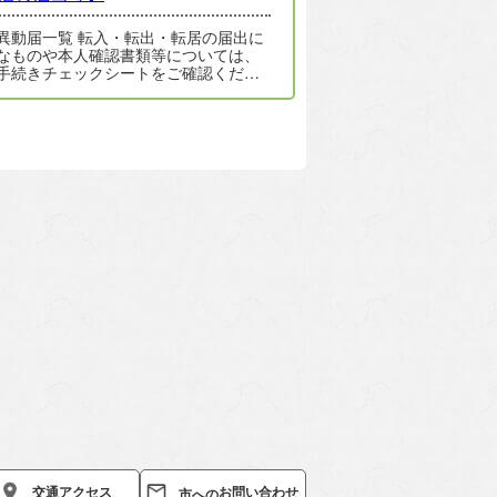
異動届一覧 転入・転出・転居の届出に
なものや本人確認書類等については、
手続きチェックシートをご確認くださ
 手続きチェックシート（転入） 手…
お問い合わせ
交通
アクセス
市への