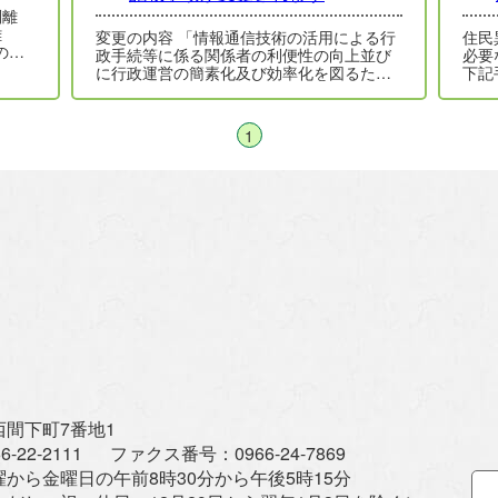
変更の内容 「情報通信技術の活用による行
住民
の
政手続等に係る関係者の利便性の向上並び
必要
に行政運営の簡素化及び効率化を図るため
下記
の行政手続等における情報通信の技術の
い。
利…
1
間下町7番地1
6-22-2111
ファクス番号：
0966-24-7869
曜から金曜日の午前8時30分から午後5時15分