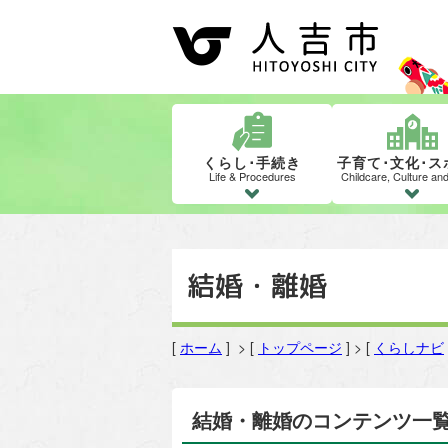
くらし･手続き
子育て･文化･ス
Life & Procedures
Childcare, Culture an
結婚・離婚
[
ホーム
] > [
トップページ
] > [
くらしナビ
結婚・離婚のコンテンツ一