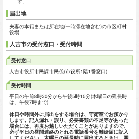
す。
届出地
夫妻の本籍または所在地(一時滞在地含む)の市区町村
役場
人吉市の受付窓口・受付時間
受付窓口
人吉市役所市民課市民係(市役所1階1番窓口)
受付時間
平日の午前8時30分から午後5時15分(木曜日の延長時
は、午後7時まで)
休日や時間外に届出をする場合は、守衛室でお預かり
します。記入漏れ・誤り、必要書類の不足等があった
場合には、再度お越しいただくことがありますので、
必ず平日の昼間連絡のとれる電話番号を離婚届に記入
してください。木曜日の延長時に届出するときは、開