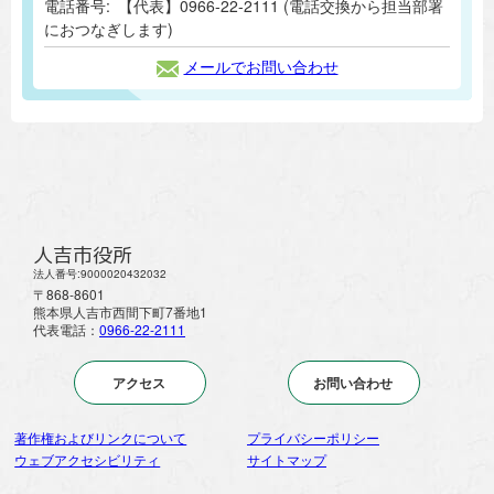
電話番号:
【代表】0966-22-2111 (電話交換から担当部署
におつなぎします)
メールでお問い合わせ
人吉市役所
法人番号:9000020432032
〒868-8601
熊本県人吉市西間下町7番地1
代表電話：
0966-22-2111
アクセス
お問い合わせ
著作権およびリンクについて
プライバシーポリシー
ウェブアクセシビリティ
サイトマップ