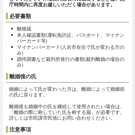
庁時間内に再度お越しいただく場合があります。
必要書類
離婚届
本人確認書類(運転免許証、パスポート、マイナン
バーカード等)
マイナンバーカード(人吉市在住で氏が変わる方の
み)
調停調書など裁判所発行の書類(裁判離婚の場合の
み)
離婚後の氏
婚姻によって氏が変わった方は、離婚によって婚姻前
の氏に戻ります。
離婚後も婚姻中の氏を継続して使用されたい場合は、
「離婚の際に称していた氏を称する届」が必要です。
詳しくは市民課市民係にお問い合わせください。
注意事項