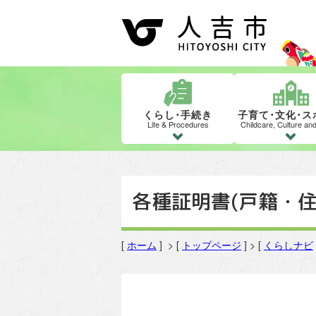
くらし･手続き
子育て･文化･ス
Life & Procedures
Childcare, Culture an
各種証明書(戸籍・
[
ホーム
] > [
トップページ
] > [
くらしナビ