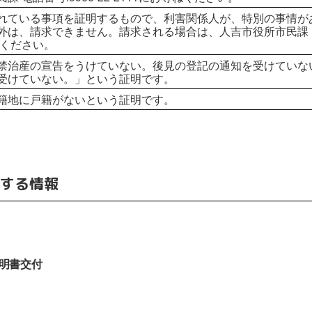
れている事項を証明するもので、利害関係人が、特別の事情が
は、請求できません。請求される場合は、人吉市役所市民課 電話番
ねください。
禁治産の宣告をうけていない。後見の登記の通知を受けていな
受けていない。」という証明です。
籍地に戸籍がないという証明です。
する情報
明書交付