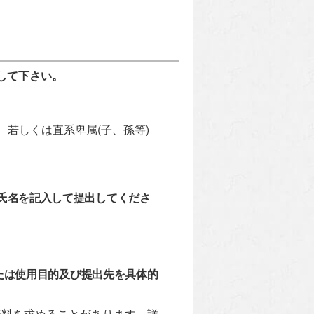
して下さい。
、若しくは直系卑属(子、孫等)
氏名を記入して提出してくださ
たは使用目的及び提出先を具体的
資料を求めることがあります。詳