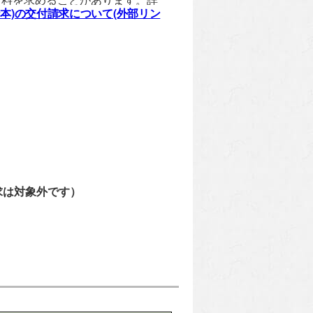
本)の交付請求について(外部リン
求は対象外です）