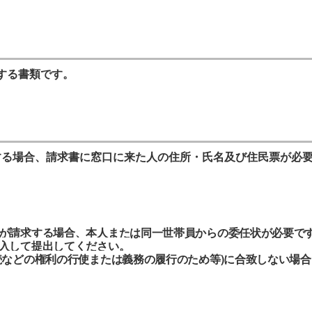
する書類です。
する場合、請求書に窓口に来た人の住所・氏名及び住民票が必
が請求する場合、本人または同一世帯員からの委任状が必要
で
入して提出してください。
続などの権利の行使または義務の履行のため等)に合致し
ない場合