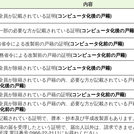
内容
全員が記載されている証明
(
コンピュータ化後の戸籍)
一部の必要な方が記載されている証明
(
コンピュータ化後の戸籍
務省令による改製前の戸籍の証明
(
コンピュータ化前の戸籍)
法務省令による改製前の戸籍の証明
(
コンピュータ化前の戸籍)
全員が除籍されている証明
(
コンピュータ化後の戸籍)
全員が除籍されている戸籍の内、必要な方が記載されている戸
化後の戸籍)
全員が除籍されている戸籍の証明
(コンピュータ化前の戸籍)
全員が除籍されている戸籍の内、必要な方が記載されている戸
化前の戸籍)
記載されている証明で、謄本・抄本及び平成改製原もあります
籍の届を受理したという証明で、届出人以外は、請求できませ
課 電話番号:0966-22-2111にお尋ねください。