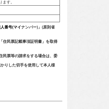
ります。
人番号(マイ
ナンバー)」(原則省
は「住民票記載事項証明書」を取得
た住民票等の請求をする場合は、委
預かりした切手を使用して本人様