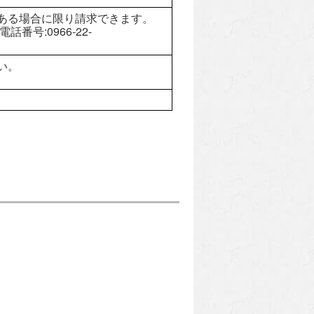
ある場合に限り請求できます。
号:0966-22-
い。