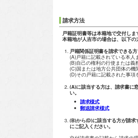
請求方法
戸籍証明書等は本籍地で交付しま
本籍地が人吉市の場合は、以下の
戸籍関係証明書を請求できる方
(A)戸籍に記載されている本人
(B)自己の権利の行使または
(C)国または地方公共団体の
(D)その戸籍に記載された事
(A)に該当する方は、請求書
い。
請求様式
郵送請求様式
(B)から(D)に該当する方が
にご記入ください。
交付請求書の記載から請求の