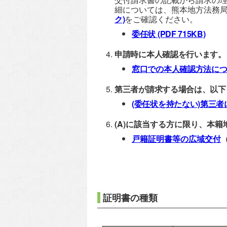
細については、熊本地方法務
ク)
をご確認ください。
委任状
(PDF 715KB)
申請時に本人確認を行います。
窓口での本人確認方法に
第三者が請求する場合は、以下
(委任状を持たない)第三者
(A)に該当する方に限り、本
戸籍証明書等の広域交付
証明書の種類