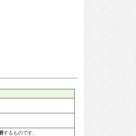
明
するものです。