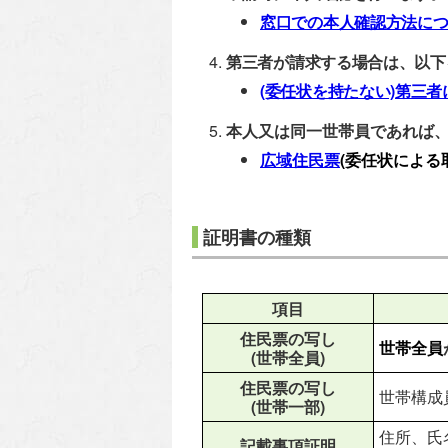
窓口での本人確認方法に
第三者が請求する場合は、以下
(委任状を持たない)第三者
本人又は同一世帯員であれば
広域住民票
(委任状による
証明書の種類
項目
住民票の写し
世帯全員
(世帯全員)
住民票の写し
世帯構成
(世帯一部)
住所、氏
記載事項証明