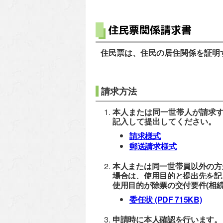
住民票関係請求書
住民票は、住民の居住関係を証明
請求方法
本人または同一世帯人が請求
記入して提出してください。
請求様式
郵送請求様式
本人または同一世帯員以外の方
場合は、使用目的と提出先を記
使用目的が除票の交付要件(相
委任状
(PDF 715KB)
申請時に本人確認を行います。