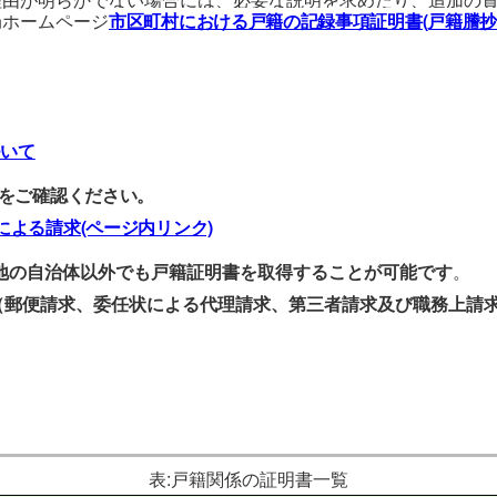
局ホームページ
市区町村における戸籍の記録事項証明書(戸籍謄抄
ついて
をご確認ください。
による請求(ページ内リンク)
籍地の自治体以外でも戸籍証明書を取得することが可能です
。
（郵便請求、委任状による代理請求、第三者請求及び職務上請
表:戸籍関係の証明書一覧