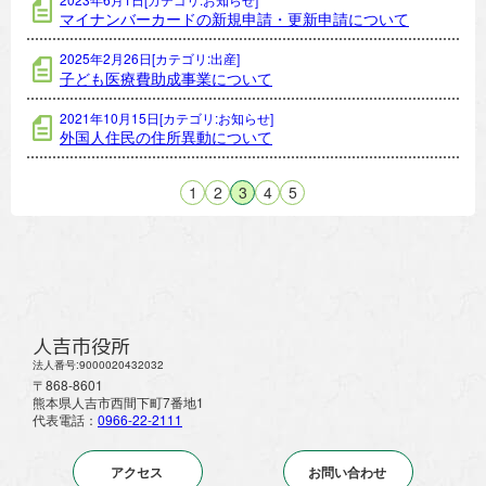
マイナンバーカードの新規申請・更新申請について
2025年2月26日[カテゴリ:出産]
子ども医療費助成事業について
2021年10月15日[カテゴリ:お知らせ]
外国人住民の住所異動について
1
2
3
4
5
人吉市役所
法人番号:9000020432032
〒868-8601
熊本県人吉市西間下町7番地1
代表電話：
0966-22-2111
アクセス
お問い合わせ