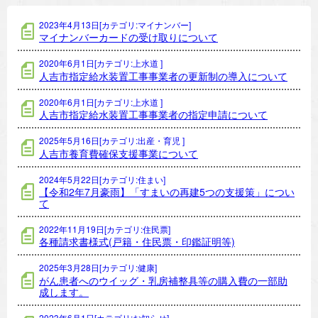
2023年4月13日[カテゴリ:マイナンバー]
マイナンバーカードの受け取りについて
2020年6月1日[カテゴリ:上水道 ]
人吉市指定給水装置工事事業者の更新制の導入について
2020年6月1日[カテゴリ:上水道 ]
人吉市指定給水装置工事事業者の指定申請について
2025年5月16日[カテゴリ:出産・育児 ]
人吉市養育費確保支援事業について
2024年5月22日[カテゴリ:住まい]
【令和2年7月豪雨】「すまいの再建5つの支援策」につい
て
2022年11月19日[カテゴリ:住民票]
各種請求書様式(戸籍・住民票・印鑑証明等)
2025年3月28日[カテゴリ:健康]
がん患者へのウイッグ・乳房補整具等の購入費の一部助
成します。
2023年6月1日[カテゴリ:お知らせ]