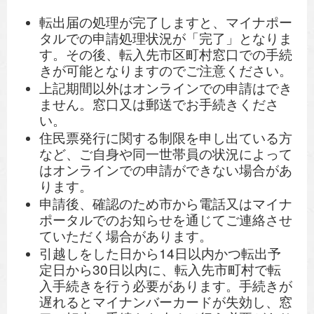
転出届の処理が完了しますと、マイナポー
タルでの申請処理状況が「完了」となりま
す。その後、転入先市区町村窓口での手続
きが可能となりますのでご注意ください。
上記期間以外はオンラインでの申請はでき
ません。窓口又は郵送でお手続きくださ
い。
住民票発行に関する制限を申し出ている方
など、ご自身や同一世帯員の状況によって
はオンラインでの申請ができない場合があ
ります。
申請後、確認のため市から電話又はマイナ
ポータルでのお知らせを通じてご連絡させ
ていただく場合があります。
引越しをした日から14日以内かつ転出予
定日から30日以内に、転入先市町村で転
入手続きを行う必要があります。手続きが
遅れるとマイナンバーカードが失効し、窓