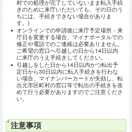
村での処理が完了していないまま転入手続
きのために来庁いただいても、その日のう
ちには、手続きできない場合がありま
す。)
オンラインでの申請後に来庁予定場所・来
庁日を変更する場合、マイナポータルでの
修正や電話でのご連絡は必要ありません。
ご希望の窓口へ引越しの日から14日以内
に来庁のうえ手続きしてください。
引越しをした日から14日以内かつ転出予
定日から30日以内に転入手続きを行わな
い場合、マイナンバーカードが失効し、転
出元市区町村の窓口等で転出の手続きを改
めて行う必要がありますのでご注意くださ
い。
注意事項