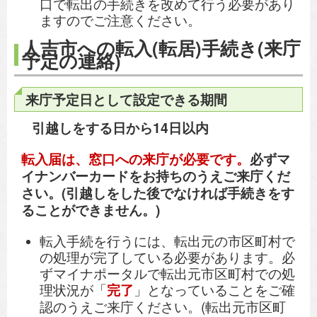
口で転出の手続きを改めて行う必要があり
ますのでご注意ください。
人吉市への転入(転居)手続き(来庁
予定の連絡)
来庁予定日として設定できる期間
引越しをする日から14日以内
転入届は、窓口への来庁が必要です。
必ずマ
イナンバーカードをお持ちのうえご来庁くだ
さい。(引越しをした後でなければ手続きをす
ることができません。)
転入手続を行うには、転出元の市区町村で
の処理が完了している必要があります。必
ずマイナポータルで転出元市区町村での処
理状況が「
完了
」となっていることをご確
認のうえご来庁ください。(転出元市区町