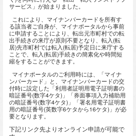
サービス」が始まりました。
これにより、マイナンバーカードを所有す
る該当者ご自身が、マイナポータルから事前
に申請することにより、転出元市町村での転
出手続きの来庁が原則不要となり、転入(転
居)先市町村では転入(転居)予定日に来庁する
ことで、転入(転居)手続きの簡素化や時間短
縮をすることができます。
マイナポータルのご利用時には、「マイナ
ンバーカード」と、マイナンバーカードの交
付時に設定した「利用者証明用電子証明書の
暗証番号(数字4ケタ)」「券面事項入力補助用
の暗証番号(数字4ケタ)」「署名用電子証明書
用の暗証番号(英数字6ケタから16ケタ)」が必
要となります。
下記リンク先よりオンライン申請が可能で