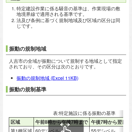
特定建設作業に係る騒音の基準は、作業現場の敷
地境界線で適用される基準です。
法及び条例に基づく規制地域及び区域の区分は同
じです。
振動の規制地域
人吉市の全域が振動について規制する地域として指定
されており、その区分は次のとおりです。
振動の規制地域
(Excel 11KB)
振動の規制基準
表:特定施設に係る振動の基準
区域
午前8時から午後7時まで
午後7時から翌日の
第1種区域
60デシベル
55デシベル