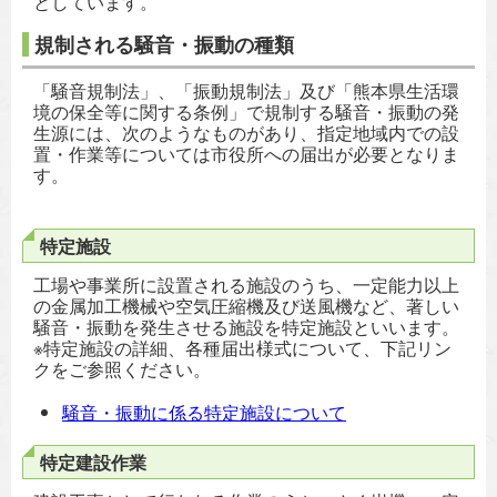
としています。
規制される騒音・振動の種類
「騒音規制法」、「振動規制法」及び「熊本県生活環
境の保全等に関する条例」で規制する騒音・振動の発
生源には、次のようなものがあり、指定地域内での設
置・作業等については市役所への届出が必要となりま
す。
特定施設
工場や事業所に設置される施設のうち、一定能力以上
の金属加工機械や空気圧縮機及び送風機など、著しい
騒音・振動を発生させる施設を特定施設といいます。
※特定施設の詳細、各種届出様式について、下記リン
クをご参照ください。
騒音・振動に係る特定施設について
特定建設作業