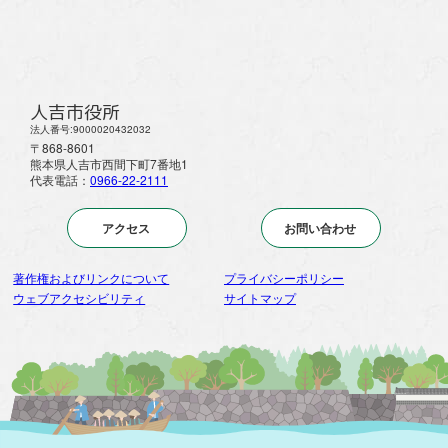
人吉市役所
法人番号:9000020432032
〒868-8601
熊本県人吉市西間下町7番地1
代表電話：
0966-22-2111
アクセス
お問い合わせ
著作権およびリンクについて
プライバシーポリシー
ウェブアクセシビリティ
サイトマップ