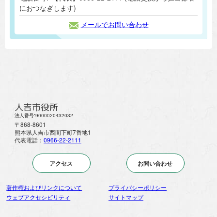
におつなぎします)
メールでお問い合わせ
人吉市役所
法人番号:9000020432032
〒868-8601
熊本県人吉市西間下町7番地1
代表電話：
0966-22-2111
アクセス
お問い合わせ
著作権およびリンクについて
プライバシーポリシー
ウェブアクセシビリティ
サイトマップ