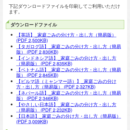
下記ダウンロードファイルを印刷してご利用いただけ
ます。
ダウンロードファイル
【英語】_家庭ごみの分け方・出し方（簡易版）
(PDF 2,500KB)
【タガログ語】_家庭ごみの分け方・出し方（簡易
版）
(PDF 2,830KB)
【インドネシア語】_家庭ごみの分け方・出し方
（簡易版）
(PDF 2,835KB)
【ベトナム語】_家庭ごみの分け方・出し方（簡易
版）
(PDF 2,845KB)
【ビルマ語（ミャンマー語）】_家庭ごみの分け
方・出し方（簡易版）
(PDF 2,327KB)
【ネパール語】_家庭ごみの分け方・出し方（簡易
版）
(PDF 2,346KB)
【やさしい日本語】_家庭ごみの分け方・出し方
（簡易版）
(PDF 2,232KB)
【日本語】_家庭ごみの分け方・出し方（簡易版）
(PDF 3,009KB)