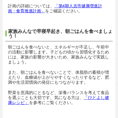
計画の詳細については、
「第4期人吉市健康増進計
画・食育推進計画」
をご確認ください。
家族みんなで早寝早起き、朝ごはんを食べましょ
う！
朝ごはんを食べないと、エネルギーが不足し、午前中
の活動に影響します。子どもの頃から習慣化するため
には、家族の影響が大きいため、家族みんなで実践し
ましょう。
また、朝ごはんを食べないことで、体脂肪の蓄積が増
えたり、血糖値が上がりやすくなったりするなど、肥
満や生活習慣病の発症にもつながります。
野菜を意識的にとるなど、栄養バランスを考えて食品
を選ぶことも大切です。気になる方は、
「ひとよし健
康レシピ」
を参考にご覧ください。