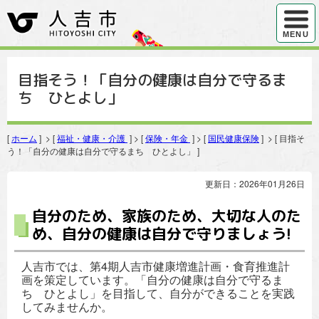
ハンバ
MENU
目指そう！「自分の健康は自分で守るま
ち ひとよし」
[
ホーム
] > [
福祉・健康・介護
] > [
保険・年金
] > [
国民健康保険
] > [ 目指そ
う！「自分の健康は自分で守るまち ひとよし」 ]
更新日：2026年01月26日
自分のため、家族のため、大切な人のた
め、自分の健康は自分で守りましょう!
人吉市では、第4期人吉市健康増進計画・食育推進計
画を策定しています。「自分の健康は自分で守るま
ち ひとよし」を目指して、自分ができることを実践
してみませんか。