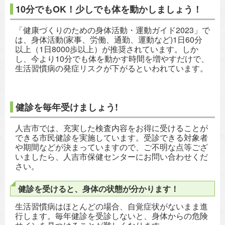
10分でもOK！少しでも体を動かしましょう！
「健康づくりのための身体活動・運動ガイド2023」で
は、身体活動(家事、労働、通勤、運動など)1日60分
以上（1日8000歩以上）が推奨されています。しか
し、今より10分でも体を動かす時間を増やすだけで、
生活習慣病の発症リスクが下がるといわれています。
健診を毎年受けましょう!
人吉市では、充実した検査内容をお得に受けることが
できる市民健診を実施しています。受診できる対象者
や期間などが決まっていますので、ご不明な点等ござ
いましたら、人吉市保健センターにお問い合わせくだ
さい。
健診を受けると、身体の状態が分かります！
生活習慣病はほとんどの場合、自覚症状がないまま進
行します。毎年健診を受診しないと、身体からの危険