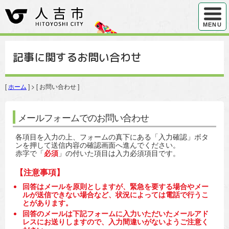
ハンバ
MENU
記事に関するお問い合わせ
[
ホーム
] > [ お問い合わせ ]
メールフォームでのお問い合わせ
各項目を入力の上、フォームの真下にある「入力確認」ボタ
ンを押して送信内容の確認画面へ進んでください。
赤字で「
必須
」の付いた項目は入力必須項目です。
【注意事項】
回答はメールを原則としますが、緊急を要する場合やメー
ルが送信できない場合など、状況によっては電話で行うこ
とがあります。
回答のメールは下記フォームに入力いただいたメールアド
レスにお送りしますので、入力間違いがないようご注意く