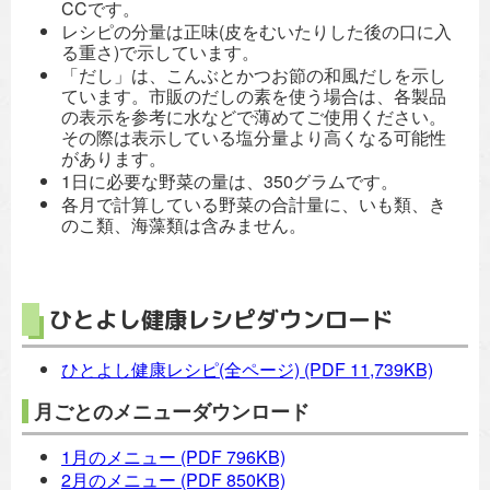
CCです。
レシピの分量は正味(皮をむいたりした後の口に入
る重さ)で示しています。
「だし」は、こんぶとかつお節の和風だしを示し
ています。市販のだしの素を使う場合は、各製品
の表示を参考に水などで薄めてご使用ください。
その際は表示している塩分量より高くなる可能性
があります。
1日に必要な野菜の量は、350グラムです。
各月で計算している野菜の合計量に、いも類、き
のこ類、海藻類は含みません。
ひとよし健康レシピダウンロード
ひとよし健康レシピ(全ページ)
(PDF 11,739KB)
月ごとのメニューダウンロード
1月のメニュー
(PDF 796KB)
2月のメニュー
(PDF 850KB)