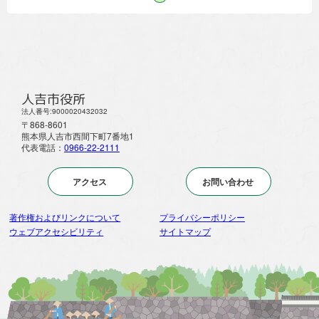
人吉市役所
法人番号:9000020432032
〒868-8601
熊本県人吉市西間下町7番地1
代表電話：
0966-22-2111
アクセス
お問い合わせ
著作権およびリンクについて
プライバシーポリシー
ウェブアクセシビリティ
サイトマップ