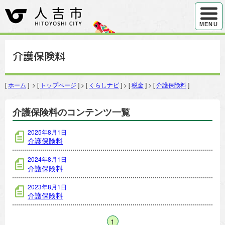
ハンバ
MENU
介護保険料
[
ホーム
] > [
トップページ
] > [
くらしナビ
] > [
税金
] > [
介護保険料
]
介護保険料のコンテンツ一覧
2025年8月1日
介護保険料
2024年8月1日
介護保険料
2023年8月1日
介護保険料
1