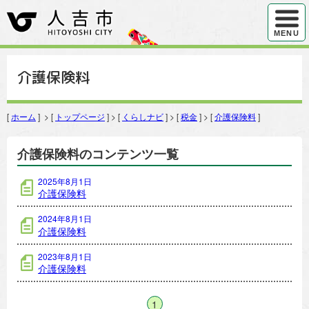
ハンバ
MENU
介護保険料
[
ホーム
] > [
トップページ
] > [
くらしナビ
] > [
税金
] > [
介護保険料
]
介護保険料のコンテンツ一覧
2025年8月1日
介護保険料
2024年8月1日
介護保険料
2023年8月1日
介護保険料
1