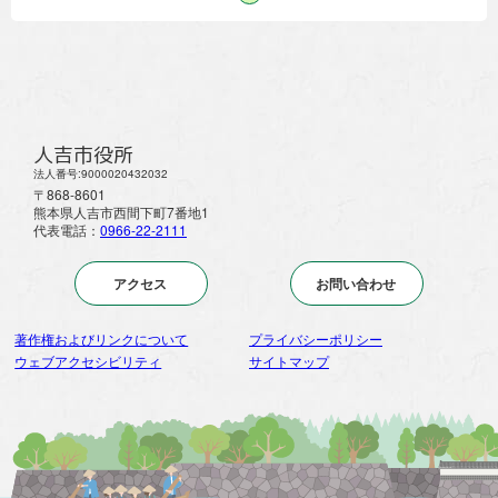
人吉市役所
法人番号:9000020432032
〒868-8601
熊本県人吉市西間下町7番地1
代表電話：
0966-22-2111
アクセス
お問い合わせ
著作権およびリンクについて
プライバシーポリシー
ウェブアクセシビリティ
サイトマップ