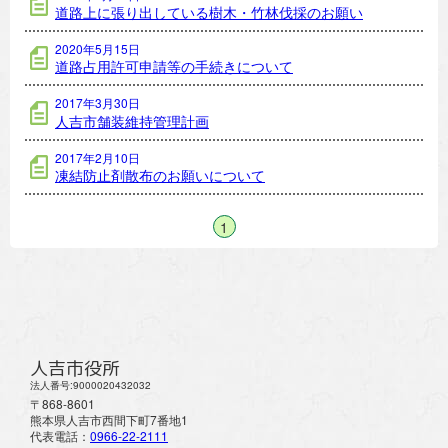
道路上に張り出している樹木・竹林伐採のお願い
2020年5月15日
道路占用許可申請等の手続きについて
2017年3月30日
人吉市舗装維持管理計画
2017年2月10日
凍結防止剤散布のお願いについて
1
人吉市役所
法人番号:9000020432032
〒868-8601
熊本県人吉市西間下町7番地1
代表電話：
0966-22-2111