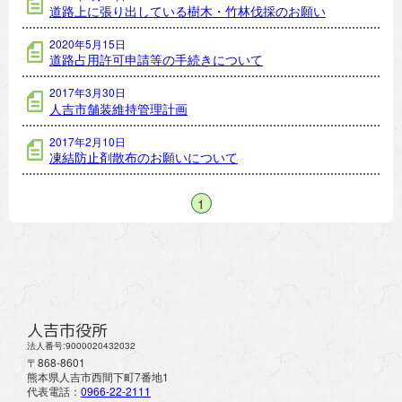
道路上に張り出している樹木・竹林伐採のお願い
2020年5月15日
道路占用許可申請等の手続きについて
2017年3月30日
人吉市舗装維持管理計画
2017年2月10日
凍結防止剤散布のお願いについて
1
人吉市役所
法人番号:9000020432032
〒868-8601
熊本県人吉市西間下町7番地1
代表電話：
0966-22-2111