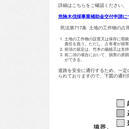
詳細はこちらをご確認ください。
危険木伐採事業補助金交付申請に
民法第717条 土地の工作物の占
土地の工作物の設置又は保存に瑕疵
責任を負う。ただし、占有者が損害
前項の規定は、竹木の栽植又は支持
前二項の場合において、損害の原因
ができる。
道路を安全に通行するため、一定
られておりますので、下図の通行