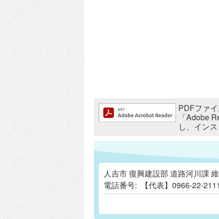
追加情報：PDFファイル
PDFファイ
「Adobe
し、インス
人吉市 復興建設部 道路河川課 
電話番号:
【代表】0966-22-