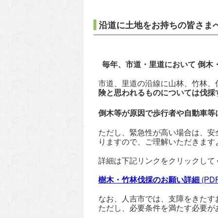
沿道に土地をお持ちの皆さま
毎年、市道・里道において 倒木
市道、里道の沿線に山林、竹林、
険と思われるものについては伐採
倒木等が原因で歩行者や自動車等
ただし、緊急性が高い場合は、安
りますので、ご理解いただきます
詳細は下記リンクをクリックして
樹木・竹林伐採のお願い詳細
(PDF
なお、人吉市では、支障をきたす
ただし、必要条件を満たす必要が