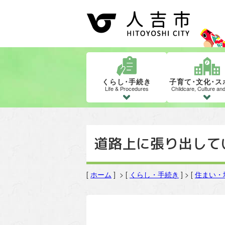
くらし･手続き
子育て･文化･ス
Life & Procedures
Childcare, Culture an
道路上に張り出して
[
ホーム
] > [
くらし・手続き
] > [
住まい・