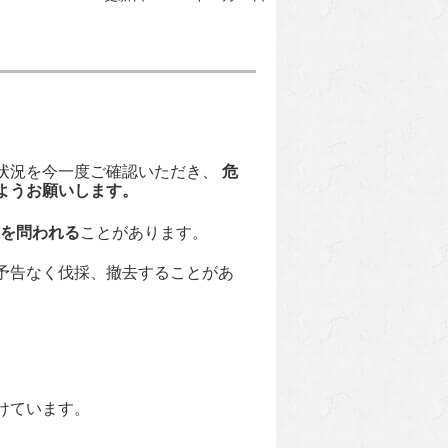
状況を今一度ご確認いただき、
危
ようお願いします。
を問われる
ことがあります。
予告なく伐採、撤去することがあ
けています。