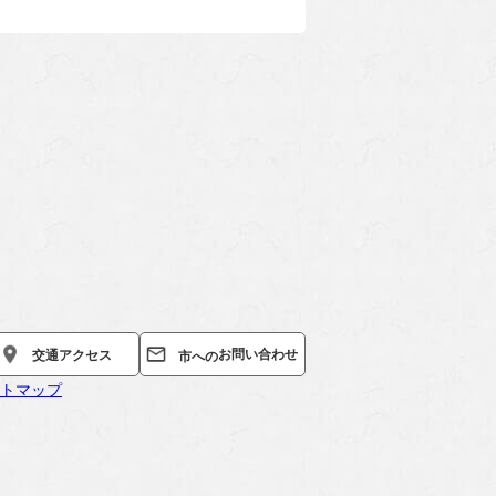
お問い合わせ
交通
アクセス
市への
トマップ