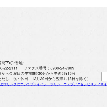
間下町7番地1
6-22-2111
ファクス番号：
0966-24-7869
曜から金曜日の午前8時30分から午後5時15分
ただし、祝・休日、12月29日から翌年1月3日を除く）
よびリンクについて
プライバシーポリシー
ウェブアクセシビリティ
サイ