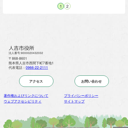
1
2
人吉市役所
法人番号:9000020432032
〒868-8601
熊本県人吉市西間下町7番地1
代表電話：
0966-22-2111
アクセス
お問い合わせ
著作権およびリンクについて
プライバシーポリシー
ウェブアクセシビリティ
サイトマップ