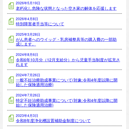
2026年5月19日
老朽化し危険な状態となった空き家の解体を応援します
2026年4月8日
特別障害者手当等について
2025年3月28日
がん患者へのウイッグ・乳房補整具等の購入費の一部助
成します。
2024年8月6日
令和6年10月分（12月支給分）から児童手当制度が拡充さ
れます
2024年7月26日
一般不妊治療助成事業について(対象:令和4年度以降に開
始した保険適用治療)
2024年7月26日
特定不妊治療助成事業について(対象:令和4年度以降に開
始した保険適用治療)
2023年4月3日
令和8年度浄化槽設置補助金制度について