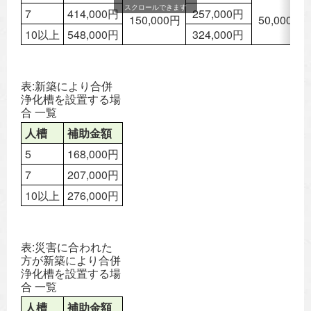
スクロールできます
7
414,000円
257,000円
150,000円
50,000円
10以上
548,000円
324,000円
表:新築により合併
浄化槽を設置する場
合 一覧
人槽
補助金額
5
168,000円
7
207,000円
10以上
276,000円
表:災害に合われた
方が新築により合併
浄化槽を設置する場
合 一覧
人槽
補助金額