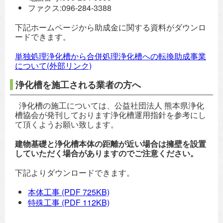
ファクス:096-284-3388
下記ホームページから助成金に関する資料がダウンロ
ードできます。
単独処理浄化槽から合併処理浄化槽への転換助成事業
について(外部リンク)
浄化槽を施工される業者の方へ
浄化槽の施工については、公益社団法人 熊本県浄化
槽協会が発刊しております浄化槽運用指針を参考にし
て頂くようお願い致します。
建物基礎と浄化槽本体の距離が近い場合は擁壁を設置
していただく場合がありますのでご注意ください。
下記よりダウンロードできます。
本体工事
(PDF 725KB)
特殊工事
(PDF 112KB)