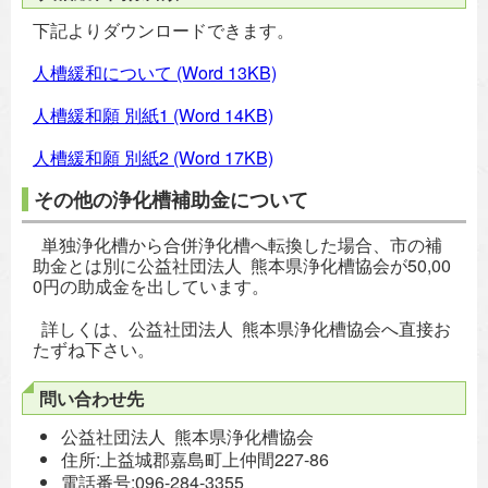
下記よりダウンロードできます。
人槽緩和について
(Word 13KB)
人槽緩和願 別紙1
(Word 14KB)
人槽緩和願 別紙2
(Word 17KB)
その他の浄化槽補助金について
単独浄化槽から合併浄化槽へ転換した場合、市の補
助金とは別に公益社団法人 熊本県浄化槽協会が50,00
0円の助成金を出しています。
詳しくは、公益社団法人 熊本県浄化槽協会へ直接お
たずね下さい。
問い合わせ先
公益社団法人 熊本県浄化槽協会
住所:上益城郡嘉島町上仲間227-86
電話番号:096-284-3355