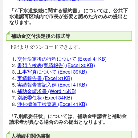
「7.下水道接続に関する誓約書」 については、公共下
水道認可区域内で市長が必要と認めた方のみの提出と
なります。
補助金交付決定後の様式等
下記よりダウンロードできます。
交付決定後の行程について
(Excel 41KB)
書類点検表(実績報告)
(Excel 30KB)
工事写真について
(Excel 39KB)
実績報告書
(Excel 31KB)
実績報告書記入例
(Excel 41KB)
補助金請求書
(Word 15KB)
別紙委任状
(Excel 34KB)
浄化槽施工検査表
(Excel 41KB)
「7.別紙委任状」については、補助金申請者と補助金
請求者が異なる場合のみの提出となります。
人槽緩和関係書類