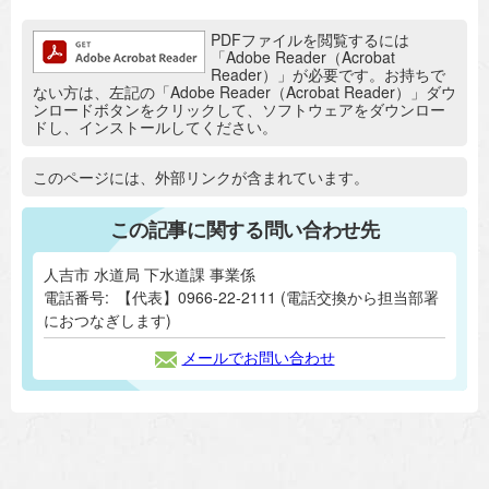
追加情報：PDFファイル
PDFファイルを閲覧するには
「Adobe Reader（Acrobat
Reader）」が必要です。お持ちで
ない方は、左記の「Adobe Reader（Acrobat Reader）」ダウ
ンロードボタンをクリックして、ソフトウェアをダウンロー
ドし、インストールしてください。
追加情報：外部リンク
このページには、外部リンクが含まれています。
この記事に関する問い合わせ先
人吉市 水道局 下水道課 事業係
電話番号:
【代表】0966-22-2111 (電話交換から担当部署
におつなぎします)
メールでお問い合わせ