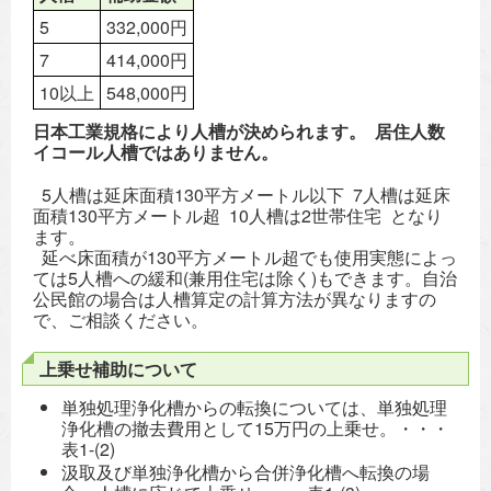
5
332,000円
7
414,000円
10以上
548,000円
日本工業規格により人槽が決められます。 居住人数
イコール人槽ではありません。
5人槽は延床面積130平方メートル以下 7人槽は延床
面積130平方メートル超 10人槽は2世帯住宅 となり
ます。
延べ床面積が130平方メートル超でも使用実態によっ
ては5人槽への緩和(兼用住宅は除く)もできます。自治
公民館の場合は人槽算定の計算方法が異なりますの
で、ご相談ください。
上乗せ補助について
単独処理浄化槽からの転換については、単独処理
浄化槽の撤去費用として15万円の上乗せ。・・・
表1-(2)
汲取及び単独浄化槽から合併浄化槽へ転換の場