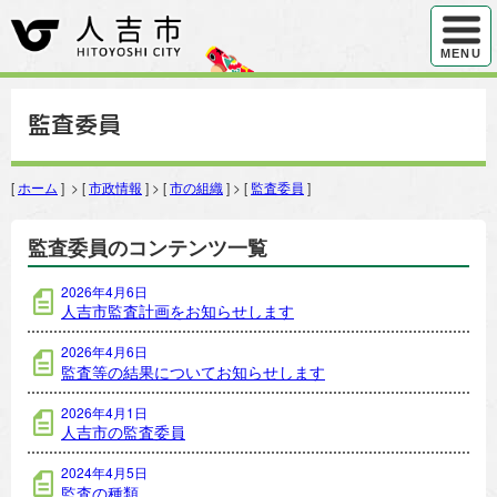
ハンバ
MENU
監査委員
[
ホーム
] > [
市政情報
] > [
市の組織
] > [
監査委員
]
監査委員のコンテンツ一覧
2026年4月6日
人吉市監査計画をお知らせします
2026年4月6日
監査等の結果についてお知らせします
2026年4月1日
人吉市の監査委員
2024年4月5日
監査の種類