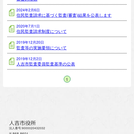
2024年2月6日
住民監査請求に基づく監査(審査)結果を公表します
2020年7月1日
住民監査請求制度について
2019年12月20日
監査等の実施要領について
2019年12月2日
人吉市監査委員監査基準の公表
1
人吉市役所
法人番号:9000020432032
〒868-8601