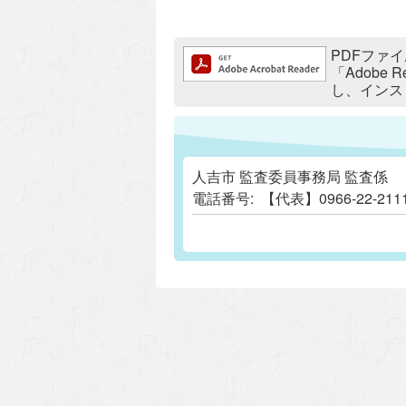
追加情報：PDFファイル
PDFファイ
「Adobe
し、インス
人吉市 監査委員事務局 監査係
電話番号:
【代表】0966-22-